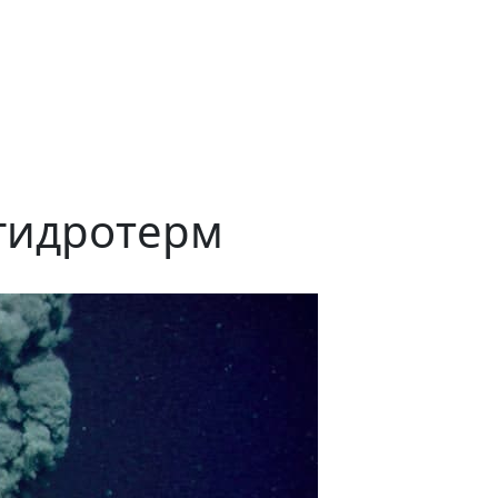
гидротерм