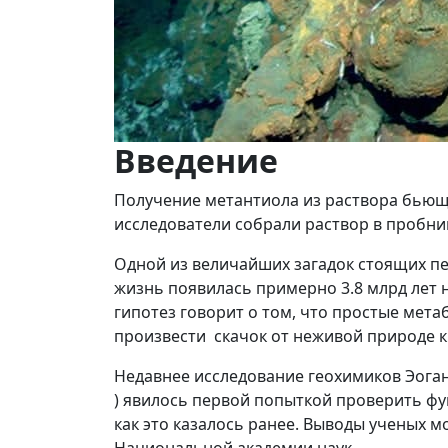
Введение
Получение метантиола из раствора бьюще
исследователи собрали раствор в пробни
Одной из величайших загадок стоящих пе
жизнь появилась примерно 3.8 млрд лет н
гипотез говорит о том, что простые мет
произвести скачок от неживой природе к
Недавнее исследование геохимиков Эоган
) явилось первой попыткой проверить фу
как это казалось ранее. Выводы ученых м