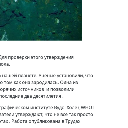
Для проверки этого утверждения
иола.
 нашей планете. Ученые установили, что
о том как она зародилась. Одна из
 горячих источников и позволили
оследние два десятилетия .
графическом институте Вудс -Холе ( WHOI
тели утверждают, что не все так просто
тах . Работа опубликована в Трудах