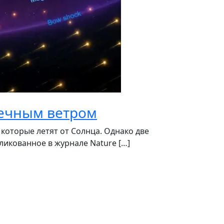
нечным ветром
оторые летят от Солнца. Однако две
ликованное в журнале Nature […]