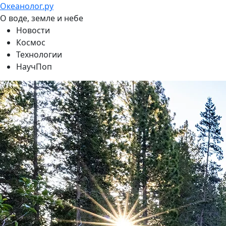
Океанолог.ру
О воде, земле и небе
Новости
Космос
Технологии
НаучПоп