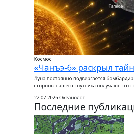
Космос
«Чанъэ-6» раскрыл тай
Луна постоянно подвергается бомбардиро
стороны нашего спутника получают этот п
22.07.2026
Океанолог
Последние публика