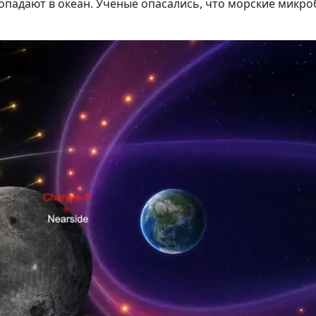
падают в океан. Учёные опасались, что морские микроб