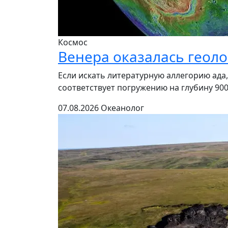
Космос
Венера оказалась геол
Если искать литературную аллегорию ада,
соответствует погружению на глубину 900
07.08.2026
Океанолог