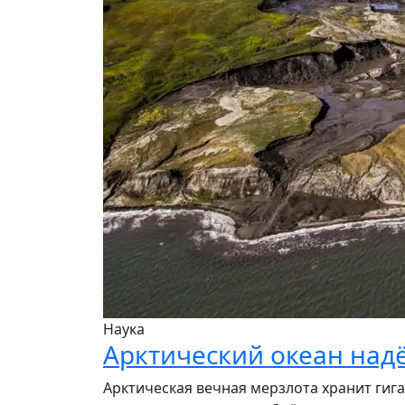
Наука
Арктический океан над
Арктическая вечная мерзлота хранит гига