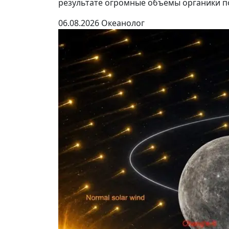
результате огромные объёмы органики по
06.08.2026
Океанолог