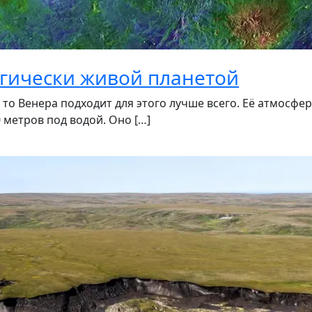
огически живой планетой
 то Венера подходит для этого лучше всего. Её атмосфер
 метров под водой. Оно […]