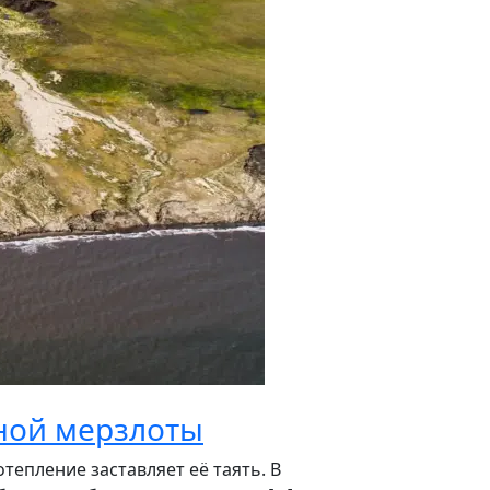
чной мерзлоты
тепление заставляет её таять. В