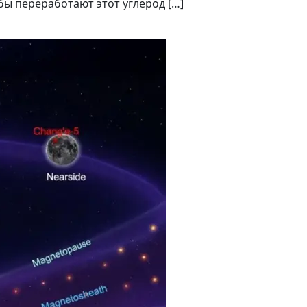
ы переработают этот углерод […]