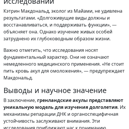
исследований
Кэтрин Макдональд, эколог из Майами, не удивлена
результатами. «Долгоживущие виды должны и
восстанавливаться, и поддерживать функции», —
объясняет она. Однако изучение живых особей
затруднено их глубоководным образом жизни.
Важно отметить, что исследования носят
фундаментальный характер. Они не означают
немедленного медицинского применения. «Не стоит
пить кровь акул для омоложения», — предупреждает
Макдональд.
Выводы и научное значение
В заключение,
гренландские акулы представляют
уникальную модель для изучения долголетия
. Их
механизмы репарации ДНК и органоспецифичная
устойчивость заслуживают внимания. Эти
исследования приближают нас к пониманию