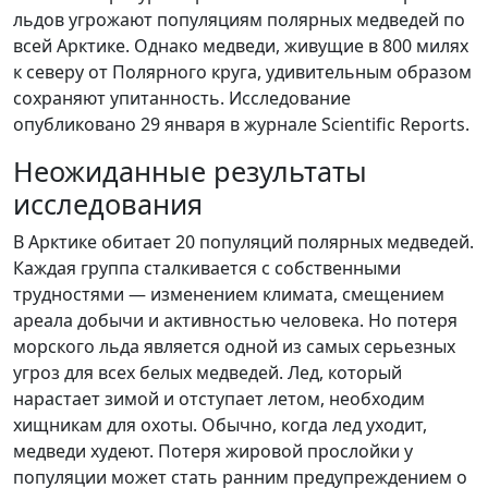
льдов угрожают популяциям полярных медведей по
всей Арктике. Однако медведи, живущие в 800 милях
к северу от Полярного круга, удивительным образом
сохраняют упитанность. Исследование
опубликовано 29 января в журнале Scientific Reports.
Неожиданные результаты
исследования
В Арктике обитает 20 популяций полярных медведей.
Каждая группа сталкивается с собственными
трудностями — изменением климата, смещением
ареала добычи и активностью человека. Но потеря
морского льда является одной из самых серьезных
угроз для всех белых медведей. Лед, который
нарастает зимой и отступает летом, необходим
хищникам для охоты. Обычно, когда лед уходит,
медведи худеют. Потеря жировой прослойки у
популяции может стать ранним предупреждением о