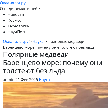
Океанолог.ру
О воде, земле и небе
Новости
Космос
Технологии
НаучПоп
Океанолог.ру
>
Наука
>
Полярные медведи
Баренцево море: почему они толстеют без льда
Полярные медведи
Баренцево море: почему они
толстеют без льда
admin
21 Фев 2026
Наука