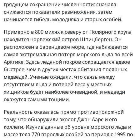
грядущем сокращении численности: сначала
снижаются показатели размножения, затем
начинается гибель молодняка и старых особей.
Примерно в 800 милях к северу от Полярного круга
находится норвежский остров Шпицберген. Он
расположен в Баренцевом море, где наблюдается
самая экстремальная потеря морского льда во всей
Арктике. Здесь ледяной покров сокращается вдвое
быстрее, чем в других местах обитания полярных
медведей. Ученые ожидали, что связь между
отсутствием льда и потерей веса у местных
хищников будет наиболее очевидной, и медведи
окажутся самыми тощими.
Реальность оказалась прямо противоположной
тому, что обнаружили эколог Джон Аарс и его
коллеги. Изучив данные об уровне морского льда и
массе тела 770 взрослых особей за период с 1995 по