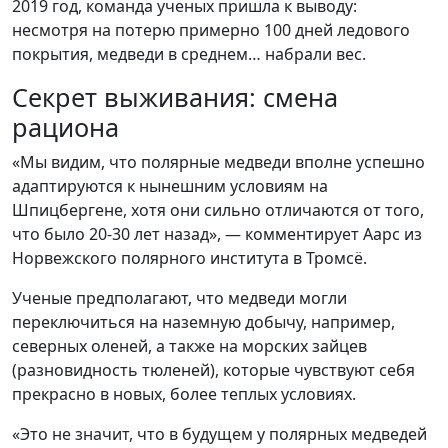
2019 год, команда ученых пришла к выводу:
несмотря на потерю примерно 100 дней ледового
покрытия, медведи в среднем… набрали вес.
Секрет выживания: смена
рациона
«Мы видим, что полярные медведи вполне успешно
адаптируются к нынешним условиям на
Шпицбергене, хотя они сильно отличаются от того,
что было 20-30 лет назад», — комментирует Аарс из
Норвежского полярного института в Тромсё.
Ученые предполагают, что медведи могли
переключиться на наземную добычу, например,
северных оленей, а также на морских зайцев
(разновидность тюленей), которые чувствуют себя
прекрасно в новых, более теплых условиях.
«Это не значит, что в будущем у полярных медведей