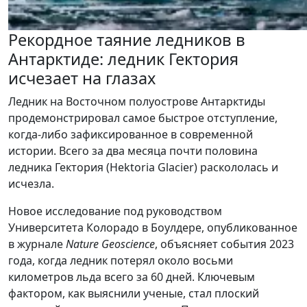
Рекордное таяние ледников в
Антарктиде: ледник Гектория
исчезает на глазах
Ледник на Восточном полуострове Антарктиды
продемонстрировал самое быстрое отступление,
когда-либо зафиксированное в современной
истории. Всего за два месяца почти половина
ледника Гектория (Hektoria Glacier) раскололась и
исчезла.
Новое исследование под руководством
Университета Колорадо в Боулдере, опубликованное
в журнале
Nature Geoscience
, объясняет события 2023
года, когда ледник потерял около восьми
километров льда всего за 60 дней. Ключевым
фактором, как выяснили ученые, стал плоский