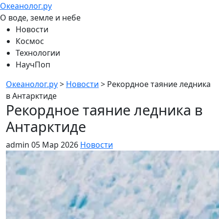
Океанолог.ру
О воде, земле и небе
Новости
Космос
Технологии
НаучПоп
Океанолог.ру
>
Новости
>
Рекордное таяние ледника
в Антарктиде
Рекордное таяние ледника в
Антарктиде
admin
05 Мар 2026
Новости