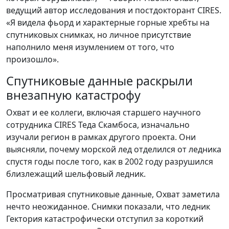
ведущий автор исследования и постдокторант CIRES.
«Я видела фьорд и характерные горные хребты на
спутниковых снимках, но личное присутствие
наполнило меня изумлением от того, что
произошло».
Спутниковые данные раскрыли
внезапную катастрофу
Охват и ее коллеги, включая старшего научного
сотрудника CIRES Теда Скамбоса, изначально
изучали регион в рамках другого проекта. Они
выясняли, почему морской лед отделился от ледника
спустя годы после того, как в 2002 году разрушился
близлежащий шельфовый ледник.
Просматривая спутниковые данные, Охват заметила
нечто неожиданное. Снимки показали, что ледник
Гектория катастрофически отступил за короткий