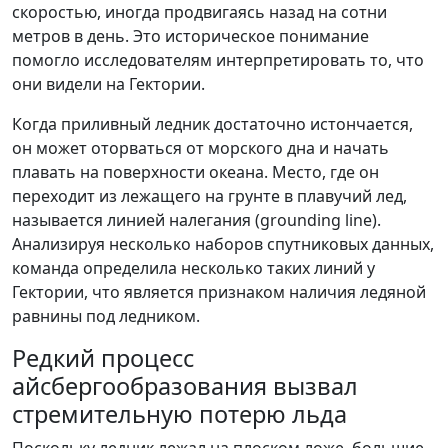
скоростью, иногда продвигаясь назад на сотни
метров в день. Это историческое понимание
помогло исследователям интерпретировать то, что
они видели на Гектории.
Когда приливный ледник достаточно истончается,
он может оторваться от морского дна и начать
плавать на поверхности океана. Место, где он
переходит из лежащего на грунте в плавучий лед,
называется линией налегания (grounding line).
Анализируя несколько наборов спутниковых данных,
команда определила несколько таких линий у
Гектории, что является признаком наличия ледяной
равнины под ледником.
Редкий процесс
айсбергообразования вызвал
стремительную потерю льда