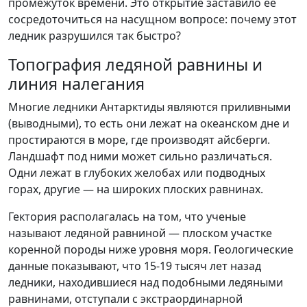
промежуток времени. Это открытие заставило ее
сосредоточиться на насущном вопросе: почему этот
ледник разрушился так быстро?
Топография ледяной равнины и
линия налегания
Многие ледники Антарктиды являются приливными
(выводными), то есть они лежат на океанском дне и
простираются в море, где производят айсберги.
Ландшафт под ними может сильно различаться.
Одни лежат в глубоких желобах или подводных
горах, другие — на широких плоских равнинах.
Гектория располагалась на том, что ученые
называют ледяной равниной — плоском участке
коренной породы ниже уровня моря. Геологические
данные показывают, что 15-19 тысяч лет назад
ледники, находившиеся над подобными ледяными
равнинами, отступали с экстраординарной