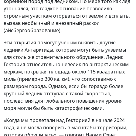
коренной пород под ледником. По мере того как лед
утончался, это гладкое основание позволило
огромным участкам оторваться от земли и всплыть,
вызвав необычный и внезапный раскол
(айсбергообразование).
Эти открытия помогут ученым выявить другие
ледники Антарктиды, которые могут быть уязвимы
для столь же стремительного обрушения. Ледник
Гектория относительно невелик по антарктическим
меркам, покрывая площадь около 115 квадратных
миль (примерно 300 кв. км), что сопоставимо с
размером города. Однако, если бы гораздо более
крупный ледник отступал с такой скоростью,
последствия для глобального повышения уровня
моря могли бы быть катастрофическими.
«Когда мы пролетали над Гекторией в начале 2024
года, я не могла поверить в масштабы территории,
которая обрушилась», — говорит Наоми Охват,