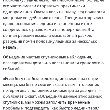
Поскольку ледник лежал на плоском ложе, большие
его части смогли оторваться практически
одновременно. Оказавшись на плаву, лед подвергся
мощному воздействию океана. Трещины открылись
вдоль основания ледника и в конечном итоге
соединились с разломами на поверхности. Эта
цепная реакция вызвала масштабный раскол,
разрушив почти половину ледника за несколько
недель.
Объединив частые спутниковые наблюдения,
исследователи детально восстановили хронологию
событий.
«Если бы у нас был только один снимок раз в три
месяца, мы бы не смогли сказать вам, что ледник
потерял два с половиной километра за два дня», —
объясняет Охват. «Объединяя данные этих разных
спутников, мы можем заполнить временные
пробелы и подтвердить, как быстро ледник терял