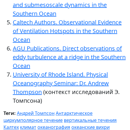
and submesoscale dynamics in the
Southern Ocean
Caltech Authors. Observational Evidence
of Ventilation Hotspots in the Southern
Ocean
AGU Publications. Direct observations of
eddy turbulence at a ridge in the Southern
Ocean
University of Rhode Island. Physical
Oceanography Seminar: Dr. Andrew
Thompson
(контекст исследований Э.
Томпсона)
Теги:
Андрей Томпсон
Антарктическое
циркумполярное течение
вертикальные течения
Калтех
климат
океанография
океанские вихри