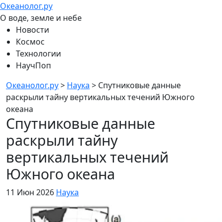
Океанолог.ру
О воде, земле и небе
Новости
Космос
Технологии
НаучПоп
Океанолог.ру
>
Наука
>
Спутниковые данные
раскрыли тайну вертикальных течений Южного
океана
Спутниковые данные
раскрыли тайну
вертикальных течений
Южного океана
11 Июн 2026
Наука