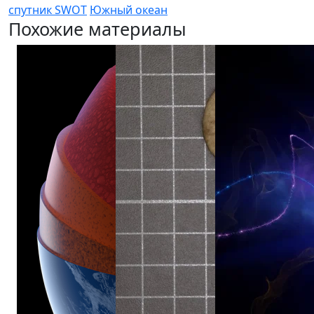
спутник SWOT
Южный океан
Похожие материалы