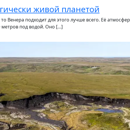
огически живой планетой
 то Венера подходит для этого лучше всего. Её атмосфер
 метров под водой. Оно […]