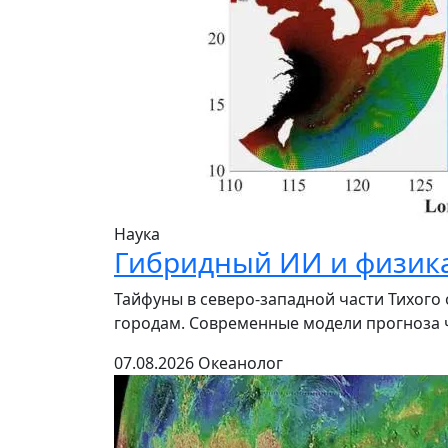
Наука
Гибридный ИИ и физика
Тайфуны в северо-западной части Тихог
городам. Современные модели прогноза ч
07.08.2026
Океанолог