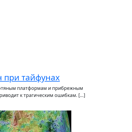
 при тайфунах
нефтяным платформам и прибрежным
риводит к трагическим ошибкам. […]