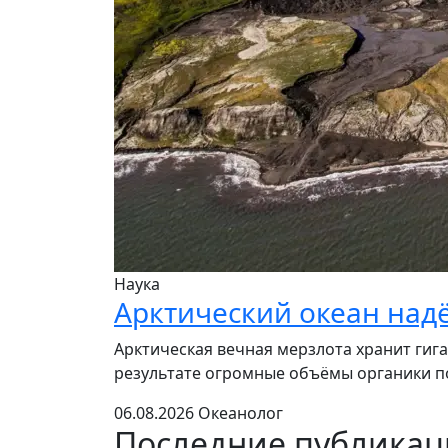
Наука
Арктический океан над
Арктическая вечная мерзлота хранит гига
результате огромные объёмы органики по
06.08.2026
Океанолог
Последние публика