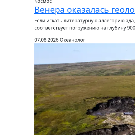
Космос
Венера оказалась геол
Если искать литературную аллегорию ада,
соответствует погружению на глубину 900
07.08.2026
Океанолог