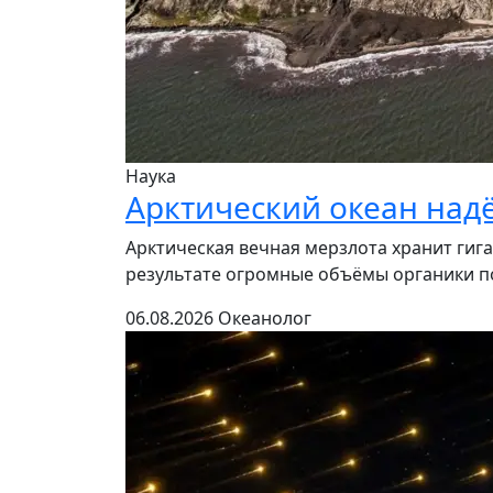
Наука
Арктический океан над
Арктическая вечная мерзлота хранит гига
результате огромные объёмы органики по
06.08.2026
Океанолог