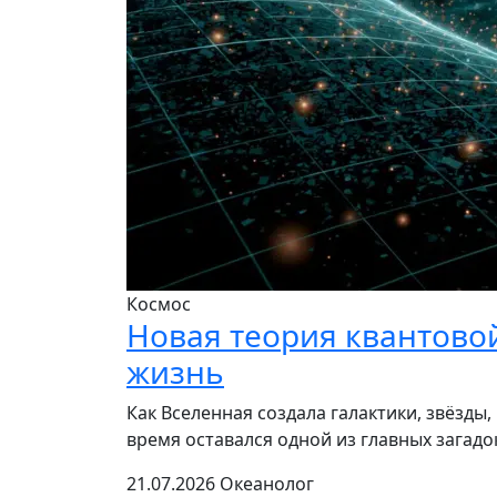
Космос
Новая теория квантово
жизнь
Как Вселенная создала галактики, звёзды
время оставался одной из главных загад
21.07.2026
Океанолог