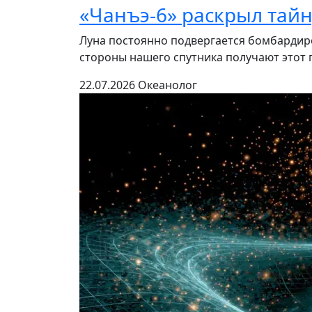
«Чанъэ-6» раскрыл тай
Луна постоянно подвергается бомбардиро
стороны нашего спутника получают этот п
22.07.2026
Океанолог