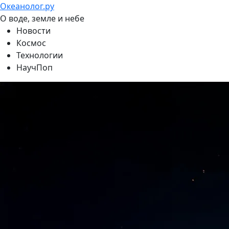
Океанолог.ру
О воде, земле и небе
Новости
Космос
Технологии
НаучПоп