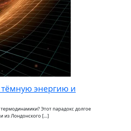
 тёмную энергию и
у термодинамики? Этот парадокс долгое
и из Лондонского […]