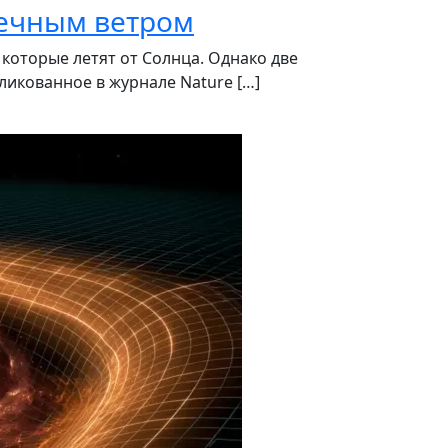
нечным ветром
оторые летят от Солнца. Однако две
ликованное в журнале Nature […]