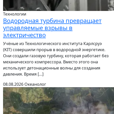
Технологии
Водородная турбина превращает
управляемые взрывы в
электричество
Учёные из Технологического института Карлсруэ
(KIT) совершили прорыв в водородной энергетике.
Они создали газовую турбину, которая работает без
механического компрессора. Вместо этого она
использует детонационные волны для создания
давления. Время […]
08.08.2026
Океанолог