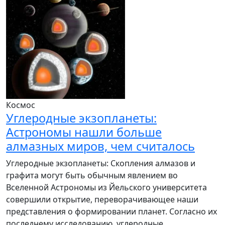
Космос
Углеродные экзопланеты:
Астрономы нашли больше
алмазных миров, чем считалось
Углеродные экзопланеты: Скопления алмазов и
графита могут быть обычным явлением во
Вселенной Астрономы из Йельского университета
совершили открытие, переворачивающее наши
представления о формировании планет. Согласно их
последнему исследованию, углеродные