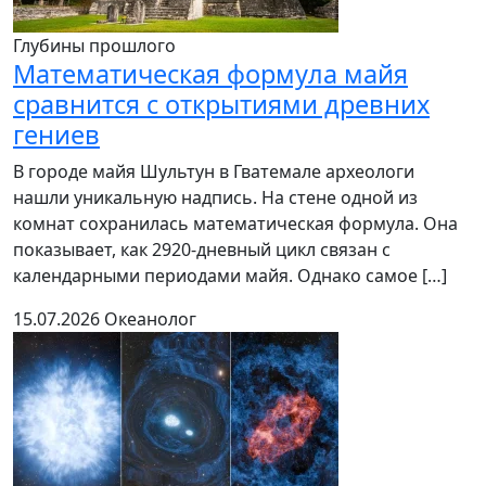
Глубины прошлого
Математическая формула майя
сравнится с открытиями древних
гениев
В городе майя Шультун в Гватемале археологи
нашли уникальную надпись. На стене одной из
комнат сохранилась математическая формула. Она
показывает, как 2920-дневный цикл связан с
календарными периодами майя. Однако самое […]
15.07.2026
Океанолог