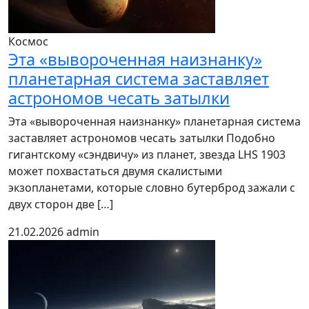
Космос
Эта «вывороченная наизнанку»
планетарная система заставляет
астрономов чесать затылки
Эта «вывороченная наизнанку» планетарная система
заставляет астрономов чесать затылки Подобно
гигантскому «сэндвичу» из планет, звезда LHS 1903
может похвастаться двумя скалистыми
экзопланетами, которые словно бутерброд зажали с
двух сторон две […]
21.02.2026
admin