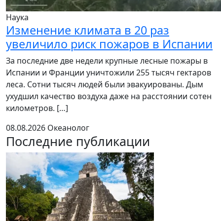
Наука
Изменение климата в 20 раз
увеличило риск пожаров в Испании
За последние две недели крупные лесные пожары в
Испании и Франции уничтожили 255 тысяч гектаров
леса. Сотни тысяч людей были эвакуированы. Дым
ухудшил качество воздуха даже на расстоянии сотен
километров. […]
08.08.2026
Океанолог
Последние публикации