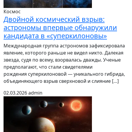
Космос
Двойной космический взрыв:
астрономы впервые обнаружили
кандидата в «суперкилоновы»
Международная группа астрономов зафиксировала
явление, которого раньше не видел никто. Далекая
звезда, судя по всему, взорвалась дважды. Ученые
предполагают, что стали свидетелями
рождения суперкилоновой — уникального гибрида,
объединяющего взрыв сверхновой и слияние […]
02.03.2026
admin