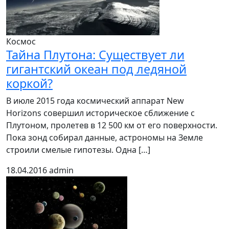
Космос
Тайна Плутона: Существует ли
гигантский океан под ледяной
коркой?
В июле 2015 года космический аппарат New
Horizons совершил историческое сближение с
Плутоном, пролетев в 12 500 км от его поверхности.
Пока зонд собирал данные, астрономы на Земле
строили смелые гипотезы. Одна […]
18.04.2016
admin