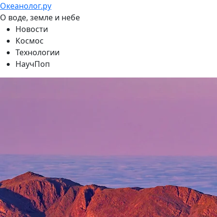
Океанолог.ру
О воде, земле и небе
Новости
Космос
Технологии
НаучПоп