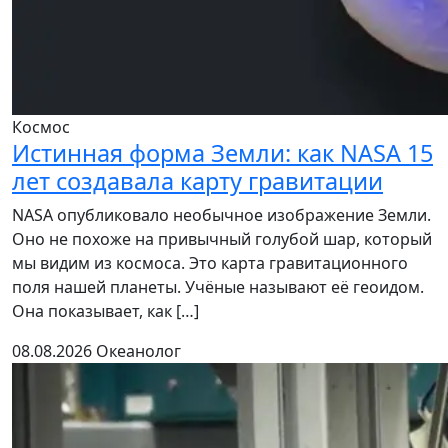
Космос
Истинная форма Земли: как NASA 15
лет создавала карту гравитации
NASA опубликовало необычное изображение Земли.
Оно не похоже на привычный голубой шар, который
мы видим из космоса. Это карта гравитационного
поля нашей планеты. Учёные называют её геоидом.
Она показывает, как […]
08.08.2026
Океанолог