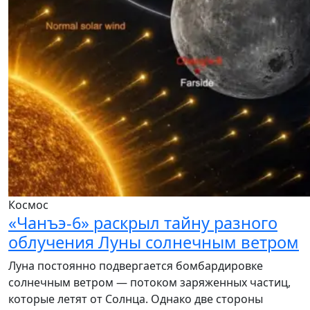
Космос
«Чанъэ-6» раскрыл тайну разного
облучения Луны солнечным ветром
Луна постоянно подвергается бомбардировке
солнечным ветром — потоком заряженных частиц,
которые летят от Солнца. Однако две стороны