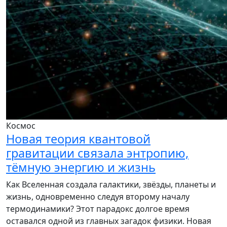
Космос
Новая теория квантовой
гравитации связала энтропию,
тёмную энергию и жизнь
Как Вселенная создала галактики, звёзды, планеты и
жизнь, одновременно следуя второму началу
термодинамики? Этот парадокс долгое время
оставался одной из главных загадок физики. Новая