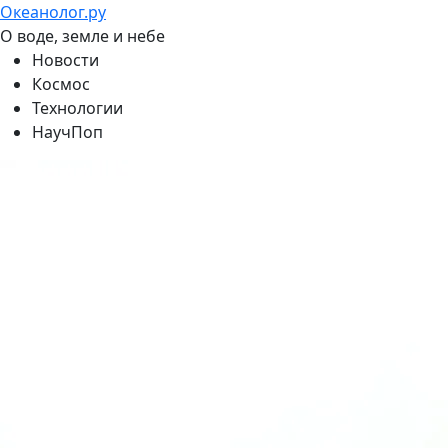
Океанолог.ру
О воде, земле и небе
Новости
Космос
Технологии
НаучПоп