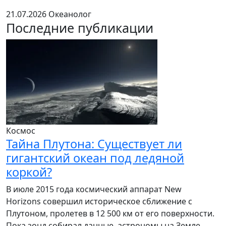
21.07.2026
Океанолог
Последние публикации
Космос
Тайна Плутона: Существует ли
гигантский океан под ледяной
коркой?
В июле 2015 года космический аппарат New
Horizons совершил историческое сближение с
Плутоном, пролетев в 12 500 км от его поверхности.
Пока зонд собирал данные, астрономы на Земле