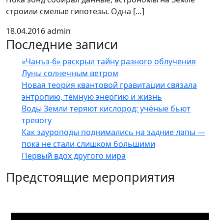
строили смелые гипотезы. Одна […]
18.04.2016
admin
Последние записи
«Чанъэ-6» раскрыл тайну разного облучения
Луны солнечным ветром
Новая теория квантовой гравитации связала
энтропию, тёмную энергию и жизнь
Воды Земли теряют кислород: учёные бьют
тревогу
Как зауроподы поднимались на задние лапы —
пока не стали слишком большими
Первый вдох другого мира
Предстоящие мероприятия