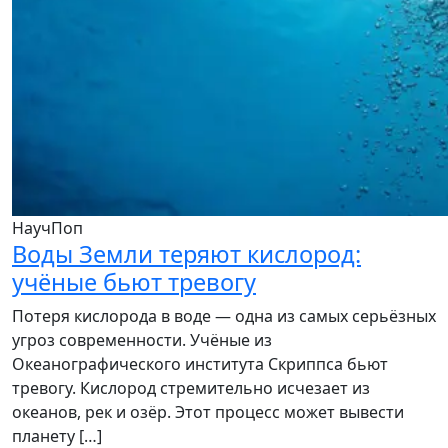
НаучПоп
Воды Земли теряют кислород:
учёные бьют тревогу
Потеря кислорода в воде — одна из самых серьёзных
угроз современности. Учёные из
Океанографического института Скриппса бьют
тревогу. Кислород стремительно исчезает из
океанов, рек и озёр. Этот процесс может вывести
планету […]