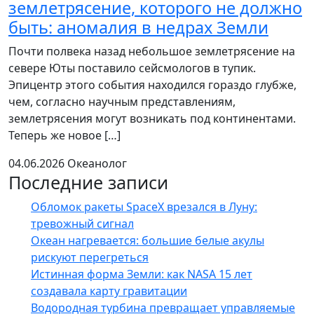
землетрясение, которого не должно
быть: аномалия в недрах Земли
Почти полвека назад небольшое землетрясение на
севере Юты поставило сейсмологов в тупик.
Эпицентр этого события находился гораздо глубже,
чем, согласно научным представлениям,
землетрясения могут возникать под континентами.
Теперь же новое […]
04.06.2026
Океанолог
Последние записи
Обломок ракеты SpaceX врезался в Луну:
тревожный сигнал
Океан нагревается: большие белые акулы
рискуют перегреться
Истинная форма Земли: как NASA 15 лет
создавала карту гравитации
Водородная турбина превращает управляемые