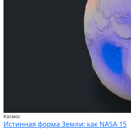
Космос
Истинная форма Земли: как NASA 15