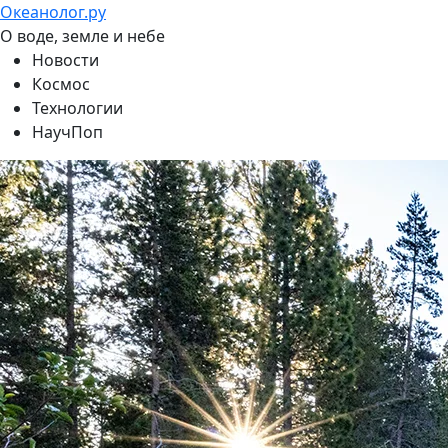
Океанолог.ру
О воде, земле и небе
Новости
Космос
Технологии
НаучПоп