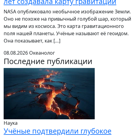
лет создавала карту гравитации
NASA опубликовало необычное изображение Земли.
Оно не похоже на привычный голубой шар, который
мы видим из космоса. Это карта гравитационного
поля нашей планеты. Учёные называют её геоидом.
Она показывает, как […]
08.08.2026
Океанолог
Последние публикации
Наука
Учёные подтвердили глубокое