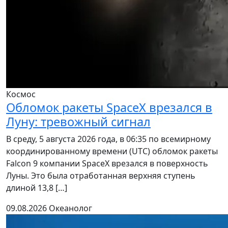
Космос
Обломок ракеты SpaceX врезался в
Луну: тревожный сигнал
В среду, 5 августа 2026 года, в 06:35 по всемирному
координированному времени (UTC) обломок ракеты
Falcon 9 компании SpaceX врезался в поверхность
Луны. Это была отработанная верхняя ступень
длиной 13,8 […]
09.08.2026
Океанолог