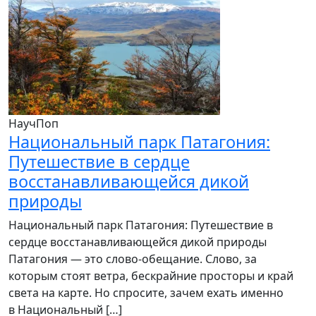
НаучПоп
Национальный парк Патагония:
Путешествие в сердце
восстанавливающейся дикой
природы
Национальный парк Патагония: Путешествие в
сердце восстанавливающейся дикой природы
Патагония — это слово-обещание. Слово, за
которым стоят ветра, бескрайние просторы и край
света на карте. Но спросите, зачем ехать именно
в Национальный […]