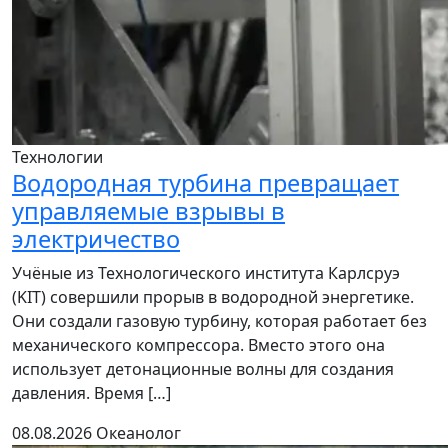
Технологии
Водородная турбина превращает
управляемые взрывы в
электричество
Учёные из Технологического института Карлсруэ
(KIT) совершили прорыв в водородной энергетике.
Они создали газовую турбину, которая работает без
механического компрессора. Вместо этого она
использует детонационные волны для создания
давления. Время […]
08.08.2026
Океанолог