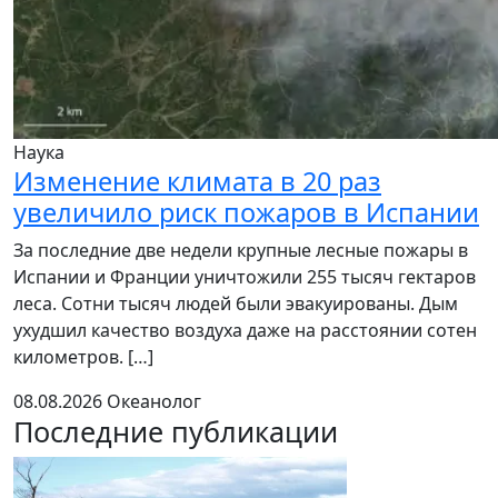
Наука
Изменение климата в 20 раз
увеличило риск пожаров в Испании
За последние две недели крупные лесные пожары в
Испании и Франции уничтожили 255 тысяч гектаров
леса. Сотни тысяч людей были эвакуированы. Дым
ухудшил качество воздуха даже на расстоянии сотен
километров. […]
08.08.2026
Океанолог
Последние публикации