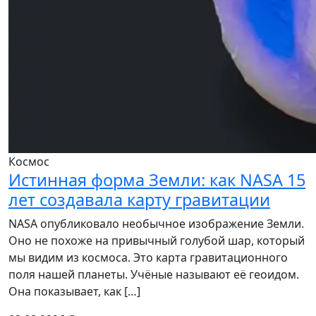
Космос
Истинная форма Земли: как NASA 15
лет создавала карту гравитации
NASA опубликовало необычное изображение Земли.
Оно не похоже на привычный голубой шар, который
мы видим из космоса. Это карта гравитационного
поля нашей планеты. Учёные называют её геоидом.
Она показывает, как […]