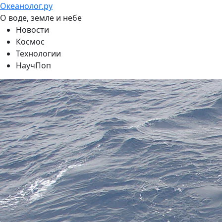
Океанолог.ру
О воде, земле и небе
Новости
Космос
Технологии
НаучПоп