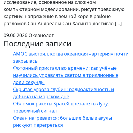
исследование, основанное на сложном
компьютерном моделировании, рисует тревожную
картину: напряжение в земной коре в районе
разломов Сан-Андреас и Сан-Хасинто достигло […]
09.06.2026
Океанолог
Последние записи
AMOC выстоял, когда океанская «артерия» почти
закрылась
Фотонный кристалл во времени: как учёные
научились управлять светом в триллионные
доли секунды
Скрытая угроза глубин: радиоактивность и
добыча на морском дне
Обломок ракеты SpaceX врезался в Луну:
тревожный сигнал
Океан нагревается: большие белые акулы
рискуют перегреться