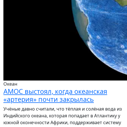
Океан
AMOC выстоял, когда океанская
«артерия» почти закрылась
Учёные давно считали, что тёплая и солёная вода из
Индийского океана, которая попадает в Атлантику у
южной оконечности Африки, поддерживает систему