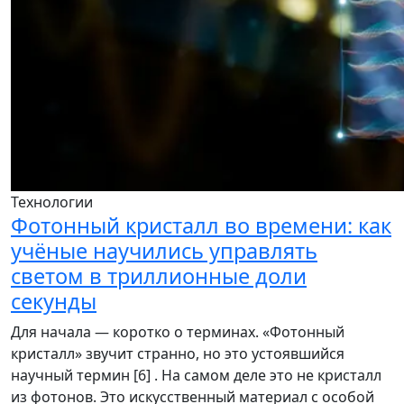
Технологии
Фотонный кристалл во времени: как
учёные научились управлять
светом в триллионные доли
секунды
Для начала — коротко о терминах. «Фотонный
кристалл» звучит странно, но это устоявшийся
научный термин [6] . На самом деле это не кристалл
из фотонов. Это искусственный материал с особой