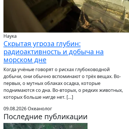
Наука
Скрытая угроза глубин:
радиоактивность и добыча на
морском дне
Когда учёные говорят о рисках глубоководной
добычи, они обычно вспоминают о трёх вещах. Во-
первых, о мутных облаках осадка, которые
поднимаются со дна. Во-вторых, о редких животных,
которых больше нигде нет. […]
09.08.2026
Океанолог
Последние публикации