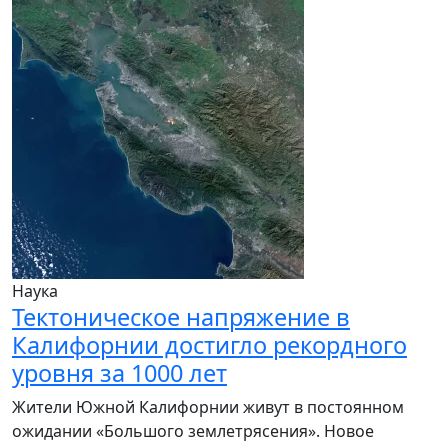
Наука
Тектоническое напряжение в
Калифорнии достигло рекордного
уровня за 1000 лет
Жители Южной Калифорнии живут в постоянном
ожидании «Большого землетрясения». Новое