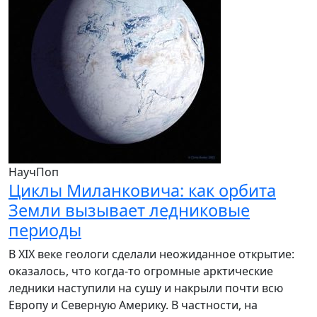
НаучПоп
Циклы Миланковича: как орбита
Земли вызывает ледниковые
периоды
В XIX веке геологи сделали неожиданное открытие:
оказалось, что когда-то огромные арктические
ледники наступили на сушу и накрыли почти всю
Европу и Северную Америку. В частности, на