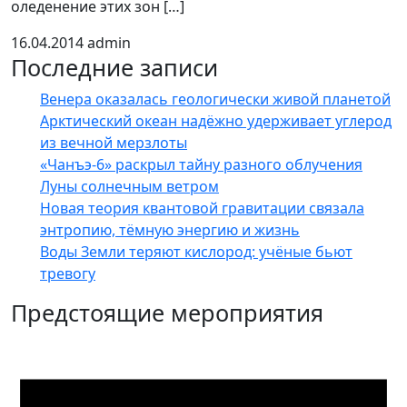
оледенение этих зон […]
16.04.2014
admin
Последние записи
Венера оказалась геологически живой планетой
Арктический океан надёжно удерживает углерод
из вечной мерзлоты
«Чанъэ-6» раскрыл тайну разного облучения
Луны солнечным ветром
Новая теория квантовой гравитации связала
энтропию, тёмную энергию и жизнь
Воды Земли теряют кислород: учёные бьют
тревогу
Предстоящие мероприятия