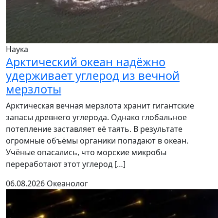
Наука
Арктический океан надёжно
удерживает углерод из вечной
мерзлоты
Арктическая вечная мерзлота хранит гигантские
запасы древнего углерода. Однако глобальное
потепление заставляет её таять. В результате
огромные объёмы органики попадают в океан.
Учёные опасались, что морские микробы
переработают этот углерод […]
06.08.2026
Океанолог