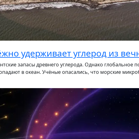
ёжно удерживает углерод из ве
нтские запасы древнего углерода. Однако глобальное по
падают в океан. Учёные опасались, что морские микроб