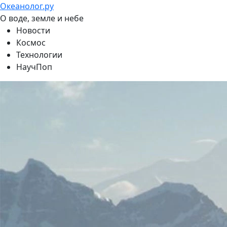
Океанолог.ру
О воде, земле и небе
Новости
Космос
Технологии
НаучПоп