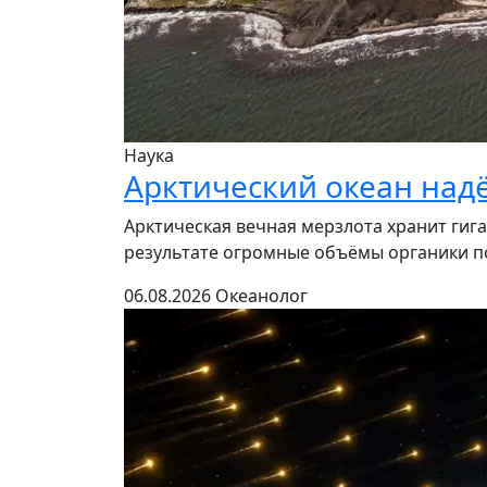
Наука
Арктический океан над
Арктическая вечная мерзлота хранит гига
результате огромные объёмы органики по
06.08.2026
Океанолог