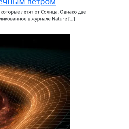
нечным ветром
оторые летят от Солнца. Однако две
ликованное в журнале Nature […]