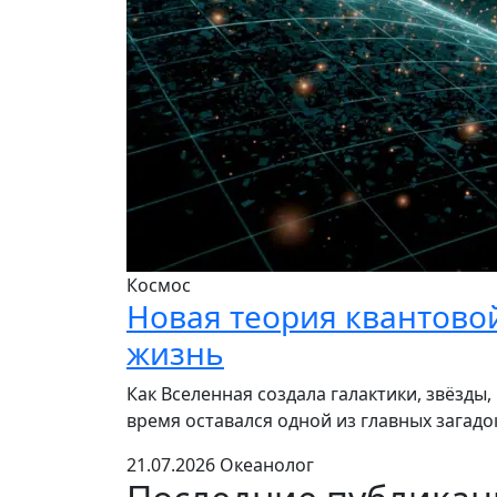
Космос
Новая теория квантово
жизнь
Как Вселенная создала галактики, звёзды
время оставался одной из главных загад
21.07.2026
Океанолог