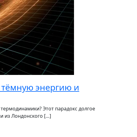
 тёмную энергию и
у термодинамики? Этот парадокс долгое
и из Лондонского […]