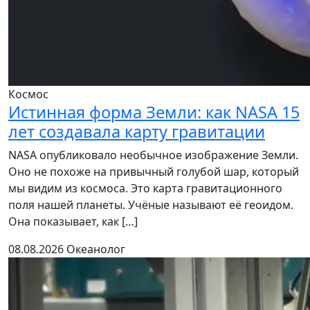
Космос
Истинная форма Земли: как NASA 15
лет создавала карту гравитации
NASA опубликовало необычное изображение Земли.
Оно не похоже на привычный голубой шар, который
мы видим из космоса. Это карта гравитационного
поля нашей планеты. Учёные называют её геоидом.
Она показывает, как […]
08.08.2026
Океанолог