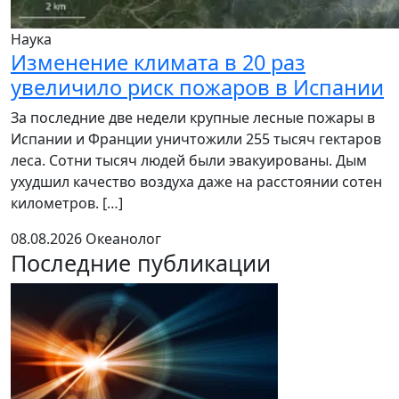
Наука
Изменение климата в 20 раз
увеличило риск пожаров в Испании
За последние две недели крупные лесные пожары в
Испании и Франции уничтожили 255 тысяч гектаров
леса. Сотни тысяч людей были эвакуированы. Дым
ухудшил качество воздуха даже на расстоянии сотен
километров. […]
08.08.2026
Океанолог
Последние публикации