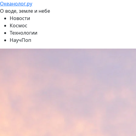
Океанолог.ру
О воде, земле и небе
Новости
Космос
Технологии
НаучПоп