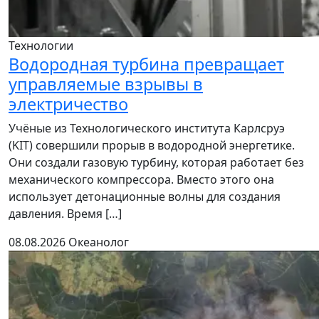
Технологии
Водородная турбина превращает
управляемые взрывы в
электричество
Учёные из Технологического института Карлсруэ
(KIT) совершили прорыв в водородной энергетике.
Они создали газовую турбину, которая работает без
механического компрессора. Вместо этого она
использует детонационные волны для создания
давления. Время […]
08.08.2026
Океанолог