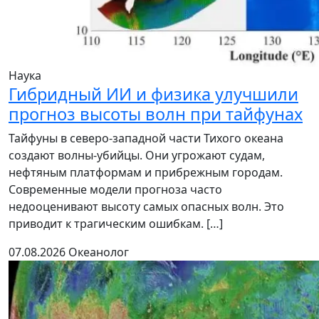
Наука
Гибридный ИИ и физика улучшили
прогноз высоты волн при тайфунах
Тайфуны в северо-западной части Тихого океана
создают волны-убийцы. Они угрожают судам,
нефтяным платформам и прибрежным городам.
Современные модели прогноза часто
недооценивают высоту самых опасных волн. Это
приводит к трагическим ошибкам. […]
07.08.2026
Океанолог