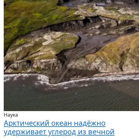
Наука
Арктический океан надёжно
удерживает углерод из вечной