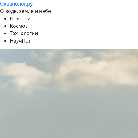
Океанолог.ру
О воде, земле и небе
Новости
Космос
Технологии
НаучПоп