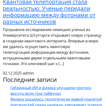
Квантовая телепортация стала
реальностью: Ученые передали
информацию между фотонами от
разных источников
Прорывное исследование немецких ученых из
Университета Штутгарта открывает новую страницу
в создании квантового интернета. Впервые в мире
им удалось осуществить квантовую
телепортацию информации между фотонами,
испущенными двумя отдельными квантовыми
точками. Это ключевой шаг к […]
02.12.2025
admin
Последние записи
Гибридный ИИ и физика улучшили прогноз
высоты волн при тайфунах
Венера оказалась геологически живой планетой
Арктический океан надёжно удерживает углерод