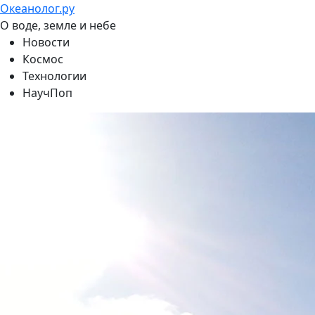
Океанолог.ру
О воде, земле и небе
Новости
Космос
Технологии
НаучПоп