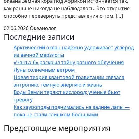
океана Земная кора под Африкой истончается так,
как раньше никогда не наблюдалось. Это открытие
способно перевернуть представления о том, […]
02.06.2026
Океанолог
Последние записи
Арктический океан надёжно удерживает углерод
из вечной мерзлоты
«Чанъэ-6» раскрыл тайну разного облучения
Луны солнечным ветром
Новая теория квантовой гравитации связала
энтропию, тёмную энергию и жизнь
Воды Земли теряют кислород: учёные бьют
тревогу
Как зауроподы поднимались на задние лапы —
пока не стали слишком большими
Предстоящие мероприятия