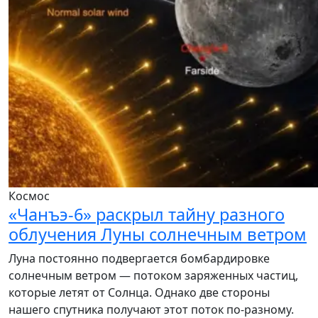
Космос
«Чанъэ-6» раскрыл тайну разного
облучения Луны солнечным ветром
Луна постоянно подвергается бомбардировке
солнечным ветром — потоком заряженных частиц,
которые летят от Солнца. Однако две стороны
нашего спутника получают этот поток по-разному.