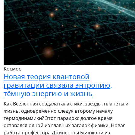
Космос
Новая теория квантовой
гравитации связала энтропию,
тёмную энергию и жизнь
Как Вселенная создала галактики, звёзды, планеты и
жизнь, одновременно следуя второму началу
термодинамики? Этот парадокс долгое время
оставался одной из главных загадок физики. Новая
работа профессора Джинестры Бьянкони из