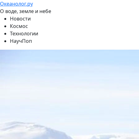
Океанолог.ру
О воде, земле и небе
Новости
Космос
Технологии
НаучПоп