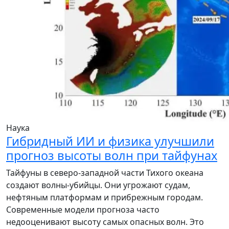
Наука
Гибридный ИИ и физика улучшили
прогноз высоты волн при тайфунах
Тайфуны в северо-западной части Тихого океана
создают волны-убийцы. Они угрожают судам,
нефтяным платформам и прибрежным городам.
Современные модели прогноза часто
недооценивают высоту самых опасных волн. Это