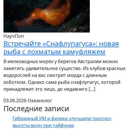
НаучПоп
Встречайте «Снафлупагуса»: новая
рыба с лохматым камуфляжем
В мелководных морях у берегов Австралии можно
заметить удивительное существо. Из клубов красных
водорослей на вас смотрит морда с длинным
хоботком. Однако сама рыба снафлупагус, которой
принадлежит это лицо, до недавнего […]
03.06.2026
Океанолог
Последние записи
Гибридный ИИ и физика улучшили прогноз
высоты волн при тайфунах