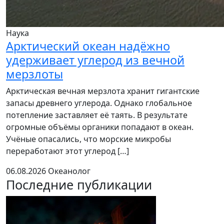
Наука
Арктический океан надёжно
удерживает углерод из вечной
мерзлоты
Арктическая вечная мерзлота хранит гигантские
запасы древнего углерода. Однако глобальное
потепление заставляет её таять. В результате
огромные объёмы органики попадают в океан.
Учёные опасались, что морские микробы
переработают этот углерод […]
06.08.2026
Океанолог
Последние публикации