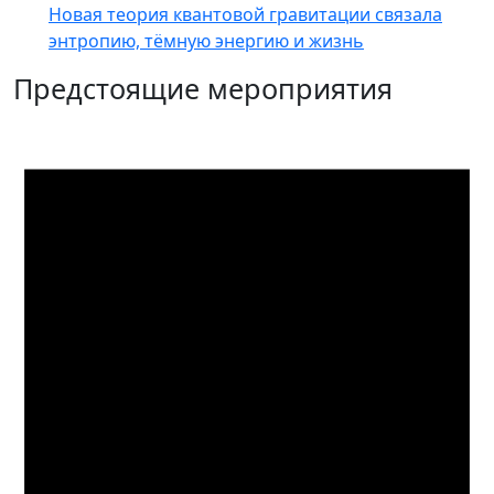
Новая теория квантовой гравитации связала
энтропию, тёмную энергию и жизнь
Предстоящие мероприятия