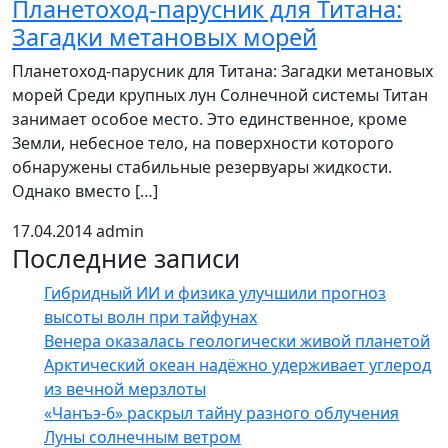
Планетоход-парусник для Титана:
Загадки метановых морей
Планетоход-парусник для Титана: Загадки метановых
морей Среди крупных лун Солнечной системы Титан
занимает особое место. Это единственное, кроме
Земли, небесное тело, на поверхности которого
обнаружены стабильные резервуары жидкости.
Однако вместо […]
17.04.2014
admin
Последние записи
Гибридный ИИ и физика улучшили прогноз
высоты волн при тайфунах
Венера оказалась геологически живой планетой
Арктический океан надёжно удерживает углерод
из вечной мерзлоты
«Чанъэ-6» раскрыл тайну разного облучения
Луны солнечным ветром