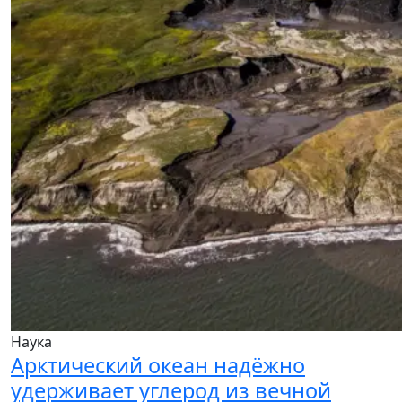
Наука
Арктический океан надёжно
удерживает углерод из вечной