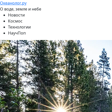
Океанолог.ру
О воде, земле и небе
Новости
Космос
Технологии
НаучПоп