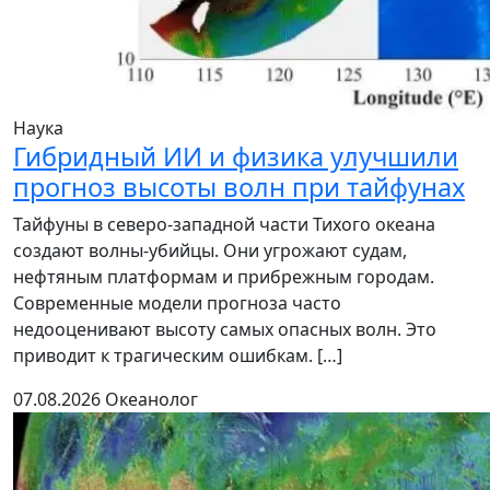
Наука
Гибридный ИИ и физика улучшили
прогноз высоты волн при тайфунах
Тайфуны в северо-западной части Тихого океана
создают волны-убийцы. Они угрожают судам,
нефтяным платформам и прибрежным городам.
Современные модели прогноза часто
недооценивают высоту самых опасных волн. Это
приводит к трагическим ошибкам. […]
07.08.2026
Океанолог