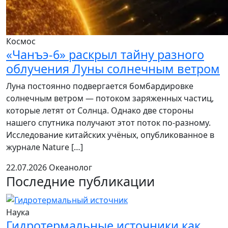
Космос
«Чанъэ-6» раскрыл тайну разного
облучения Луны солнечным ветром
Луна постоянно подвергается бомбардировке
солнечным ветром — потоком заряженных частиц,
которые летят от Солнца. Однако две стороны
нашего спутника получают этот поток по-разному.
Исследование китайских учёных, опубликованное в
журнале Nature […]
22.07.2026
Океанолог
Последние публикации
Наука
Гидротермальные источники как