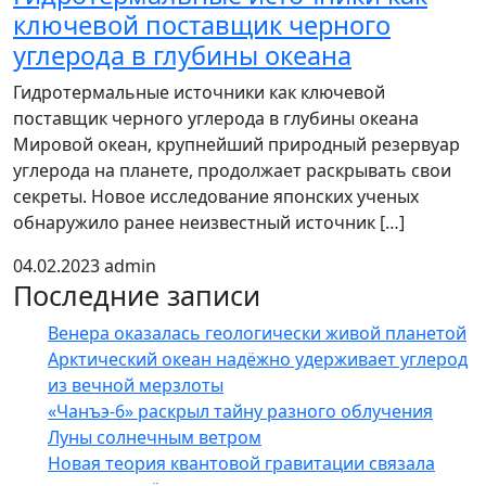
ключевой поставщик черного
углерода в глубины океана
Гидротермальные источники как ключевой
поставщик черного углерода в глубины океана
Мировой океан, крупнейший природный резервуар
углерода на планете, продолжает раскрывать свои
секреты. Новое исследование японских ученых
обнаружило ранее неизвестный источник […]
04.02.2023
admin
Последние записи
Венера оказалась геологически живой планетой
Арктический океан надёжно удерживает углерод
из вечной мерзлоты
«Чанъэ-6» раскрыл тайну разного облучения
Луны солнечным ветром
Новая теория квантовой гравитации связала