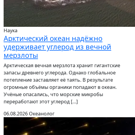
Наука
Арктический океан надёжно
удерживает углерод из вечной
мерзлоты
Арктическая вечная мерзлота хранит гигантские
запасы древнего углерода. Однако глобальное
потепление заставляет её таять. В результате
огромные объёмы органики попадают в океан.
Учёные опасались, что морские микробы
переработают этот углерод […]
06.08.2026
Океанолог