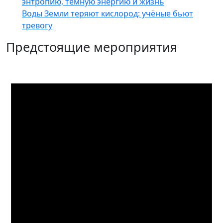
энтропию, тёмную энергию и жизнь
Воды Земли теряют кислород: учёные бьют
тревогу
Предстоящие мероприятия