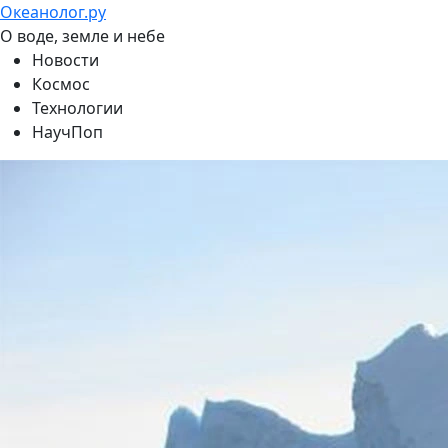
Океанолог.ру
О воде, земле и небе
Новости
Космос
Технологии
НаучПоп