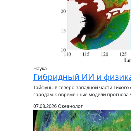
Наука
Гибридный ИИ и физика
Тайфуны в северо-западной части Тихог
городам. Современные модели прогноза ч
07.08.2026
Океанолог