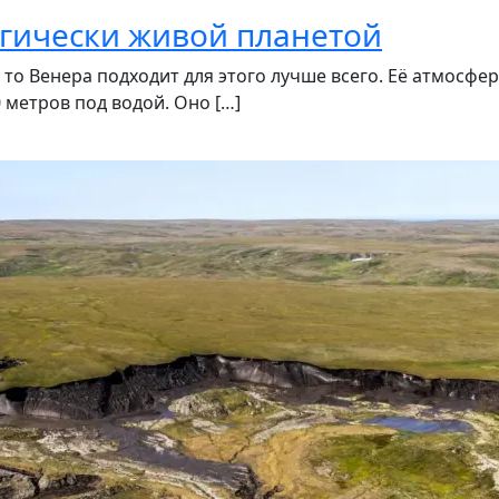
огически живой планетой
 то Венера подходит для этого лучше всего. Её атмосфер
 метров под водой. Оно […]