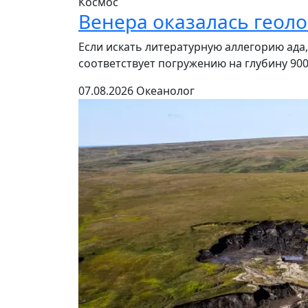
Космос
Венера оказалась геол
Если искать литературную аллегорию ада,
соответствует погружению на глубину 900
07.08.2026
Океанолог