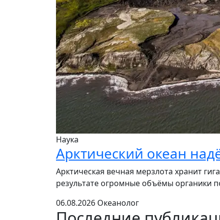
Наука
Арктический океан над
Арктическая вечная мерзлота хранит гига
результате огромные объёмы органики по
06.08.2026
Океанолог
Последние публика