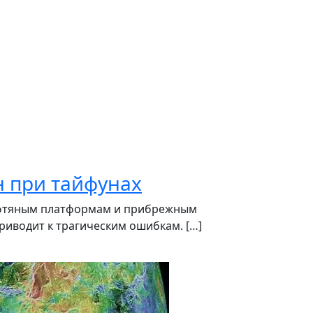
 при тайфунах
нефтяным платформам и прибрежным
риводит к трагическим ошибкам. […]