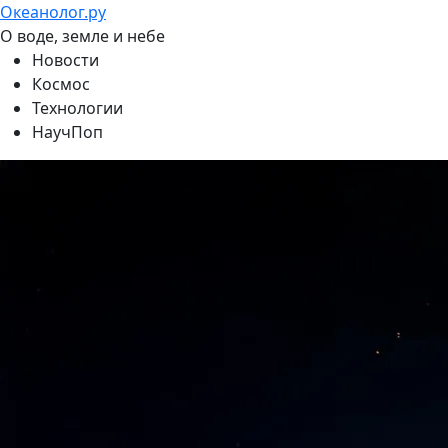
Океанолог.ру
О воде, земле и небе
Новости
Космос
Технологии
НаучПоп