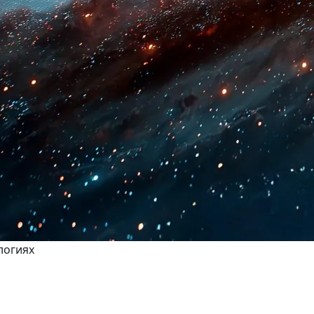
логиях