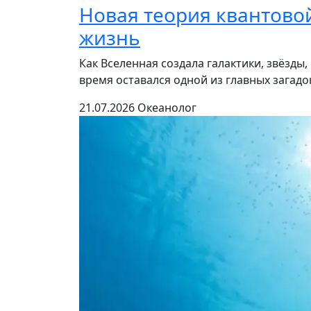
Новая теория квантово
жизнь
Как Вселенная создала галактики, звёзды
время оставался одной из главных загад
21.07.2026
Океанолог