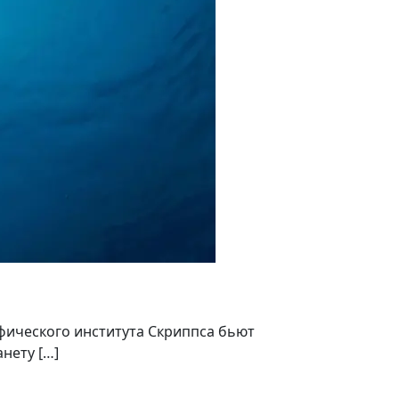
фического института Скриппса бьют
нету […]