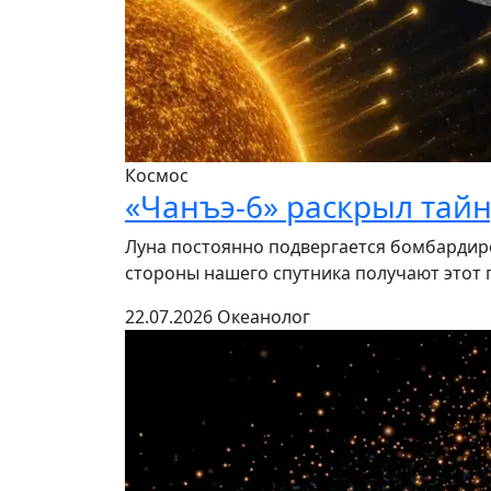
Космос
«Чанъэ-6» раскрыл тай
Луна постоянно подвергается бомбардиро
стороны нашего спутника получают этот п
22.07.2026
Океанолог