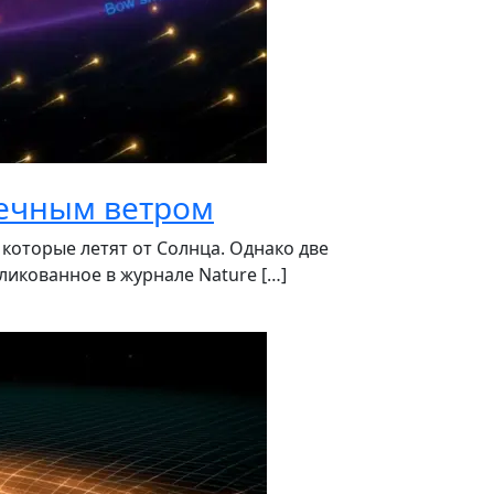
нечным ветром
оторые летят от Солнца. Однако две
ликованное в журнале Nature […]