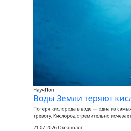
НаучПоп
Воды Земли теряют кис
Потеря кислорода в воде — одна из самы
тревогу. Кислород стремительно исчезает 
21.07.2026
Океанолог