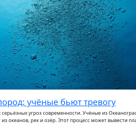
лород: учёные бьют тревогу
х серьёзных угроз современности. Учёные из Океаногра
из океанов, рек и озёр. Этот процесс может вывести пла