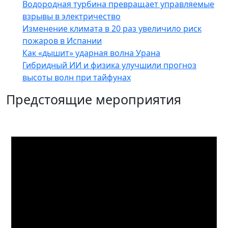
Водородная турбина превращает управляемые
взрывы в электричество
Изменение климата в 20 раз увеличило риск
пожаров в Испании
Как «дышит» ударная волна Урана
Гибридный ИИ и физика улучшили прогноз
высоты волн при тайфунах
Предстоящие мероприятия