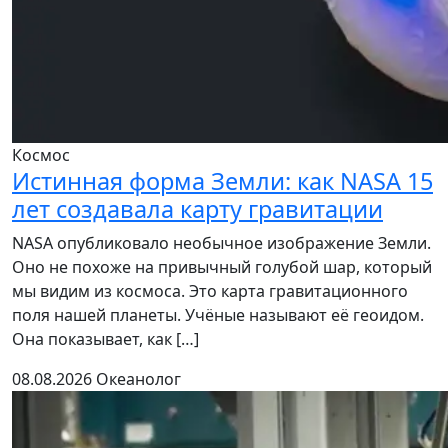
Космос
Истинная форма Земли: как NASA 15
лет создавала карту гравитации
NASA опубликовало необычное изображение Земли.
Оно не похоже на привычный голубой шар, который
мы видим из космоса. Это карта гравитационного
поля нашей планеты. Учёные называют её геоидом.
Она показывает, как […]
08.08.2026
Океанолог