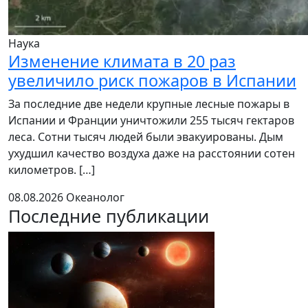
Наука
Изменение климата в 20 раз
увеличило риск пожаров в Испании
За последние две недели крупные лесные пожары в
Испании и Франции уничтожили 255 тысяч гектаров
леса. Сотни тысяч людей были эвакуированы. Дым
ухудшил качество воздуха даже на расстоянии сотен
километров. […]
08.08.2026
Океанолог
Последние публикации