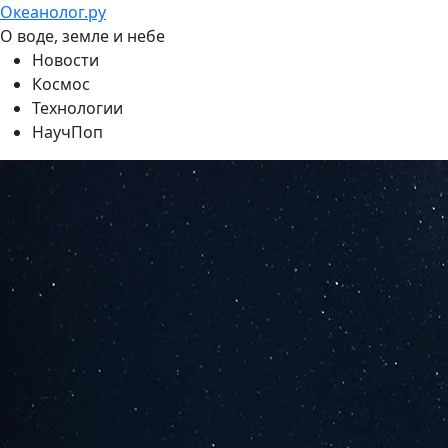
Океанолог.ру
О воде, земле и небе
Новости
Космос
Технологии
НаучПоп