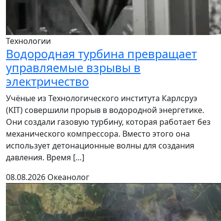
Технологии
Водородная турбина превращает
управляемые взрывы в
электричество
Учёные из Технологического института Карлсруэ
(KIT) совершили прорыв в водородной энергетике.
Они создали газовую турбину, которая работает без
механического компрессора. Вместо этого она
использует детонационные волны для создания
давления. Время […]
08.08.2026
Океанолог