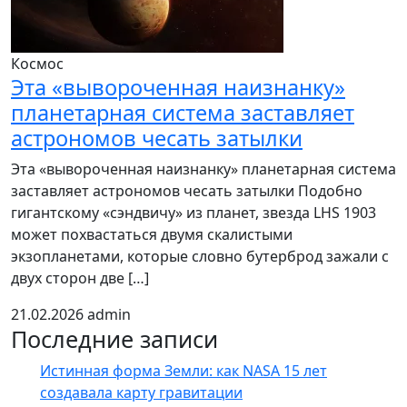
Космос
Эта «вывороченная наизнанку»
планетарная система заставляет
астрономов чесать затылки
Эта «вывороченная наизнанку» планетарная система
заставляет астрономов чесать затылки Подобно
гигантскому «сэндвичу» из планет, звезда LHS 1903
может похвастаться двумя скалистыми
экзопланетами, которые словно бутерброд зажали с
двух сторон две […]
21.02.2026
admin
Последние записи
Истинная форма Земли: как NASA 15 лет
создавала карту гравитации