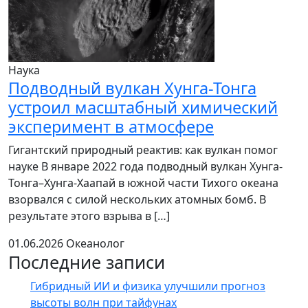
Наука
Подводный вулкан Хунга-Тонга
устроил масштабный химический
эксперимент в атмосфере
Гигантский природный реактив: как вулкан помог
науке В январе 2022 года подводный вулкан Хунга-
Тонга–Хунга-Хаапай в южной части Тихого океана
взорвался с силой нескольких атомных бомб. В
результате этого взрыва в […]
01.06.2026
Океанолог
Последние записи
Гибридный ИИ и физика улучшили прогноз
высоты волн при тайфунах