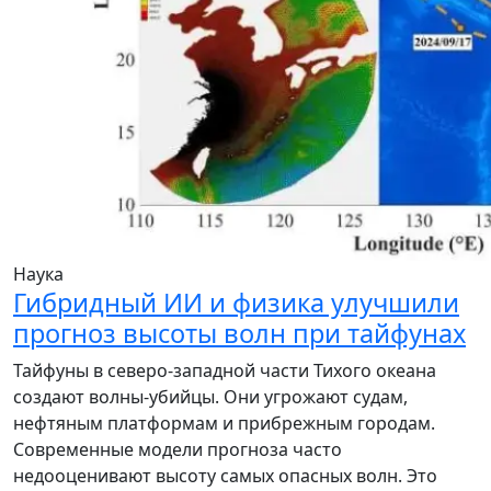
Наука
Гибридный ИИ и физика улучшили
прогноз высоты волн при тайфунах
Тайфуны в северо-западной части Тихого океана
создают волны-убийцы. Они угрожают судам,
нефтяным платформам и прибрежным городам.
Современные модели прогноза часто
недооценивают высоту самых опасных волн. Это