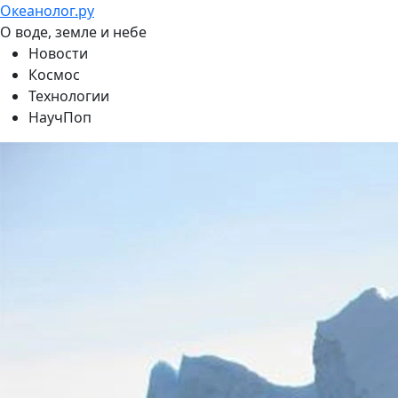
Океанолог.ру
О воде, земле и небе
Новости
Космос
Технологии
НаучПоп