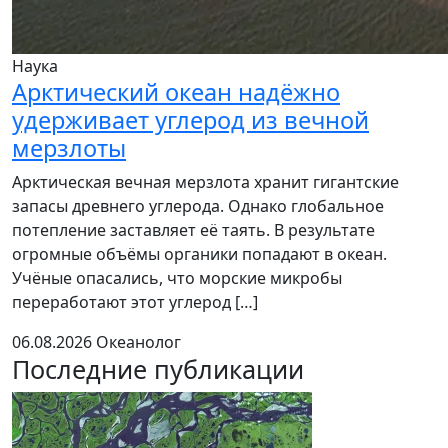
Наука
Арктический океан надёжно
удерживает углерод из вечной
мерзлоты
Арктическая вечная мерзлота хранит гигантские
запасы древнего углерода. Однако глобальное
потепление заставляет её таять. В результате
огромные объёмы органики попадают в океан.
Учёные опасались, что морские микробы
переработают этот углерод […]
06.08.2026
Океанолог
Последние публикации