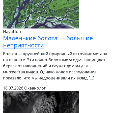
НаучПоп
Маленькие болота — большие
неприятности
Болота — крупнейший природный источник метана
на планете. Эти водно-болотные угодья защищают
берега от наводнений и служат домом для
множества видов. Однако новое исследование
показало, что мы недооценивали их вклад […]
18.07.2026
Океанолог