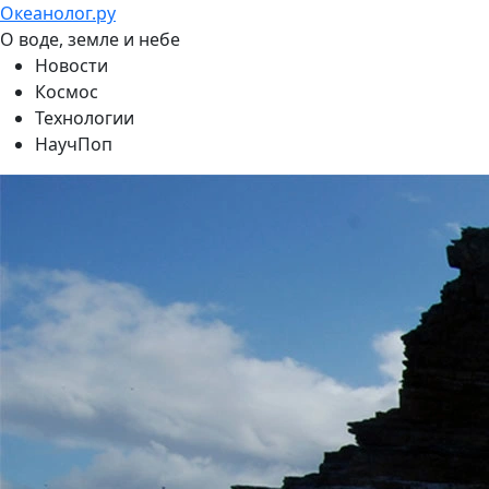
Океанолог.ру
О воде, земле и небе
Новости
Космос
Технологии
НаучПоп