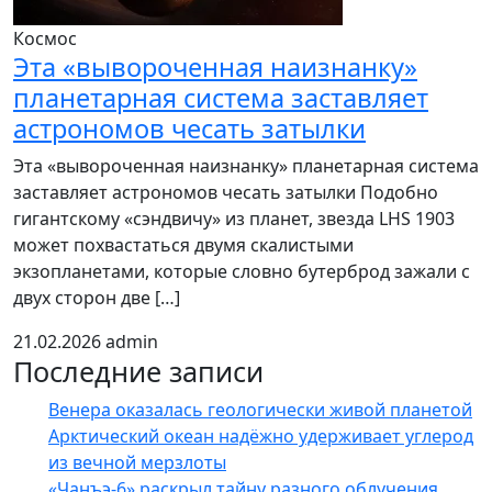
Космос
Эта «вывороченная наизнанку»
планетарная система заставляет
астрономов чесать затылки
Эта «вывороченная наизнанку» планетарная система
заставляет астрономов чесать затылки Подобно
гигантскому «сэндвичу» из планет, звезда LHS 1903
может похвастаться двумя скалистыми
экзопланетами, которые словно бутерброд зажали с
двух сторон две […]
21.02.2026
admin
Последние записи
Венера оказалась геологически живой планетой
Арктический океан надёжно удерживает углерод
из вечной мерзлоты
«Чанъэ-6» раскрыл тайну разного облучения