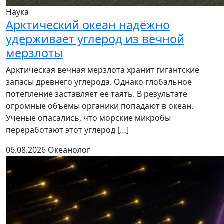
Наука
Арктический океан надёжно
удерживает углерод из вечной
мерзлоты
Арктическая вечная мерзлота хранит гигантские
запасы древнего углерода. Однако глобальное
потепление заставляет её таять. В результате
огромные объёмы органики попадают в океан.
Учёные опасались, что морские микробы
переработают этот углерод […]
06.08.2026
Океанолог