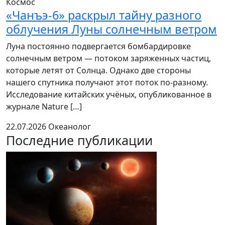
Космос
«Чанъэ-6» раскрыл тайну разного
облучения Луны солнечным ветром
Луна постоянно подвергается бомбардировке
солнечным ветром — потоком заряженных частиц,
которые летят от Солнца. Однако две стороны
нашего спутника получают этот поток по-разному.
Исследование китайских учёных, опубликованное в
журнале Nature […]
22.07.2026
Океанолог
Последние публикации