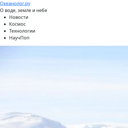
Океанолог.ру
О воде, земле и небе
Новости
Космос
Технологии
НаучПоп