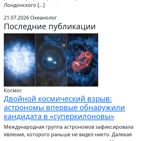
Лондонского […]
21.07.2026
Океанолог
Последние публикации
Космос
Двойной космический взрыв:
астрономы впервые обнаружили
кандидата в «суперкилоновы»
Международная группа астрономов зафиксировала
явление, которого раньше не видел никто. Далекая