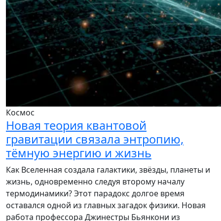
Космос
Новая теория квантовой
гравитации связала энтропию,
тёмную энергию и жизнь
Как Вселенная создала галактики, звёзды, планеты и
жизнь, одновременно следуя второму началу
термодинамики? Этот парадокс долгое время
оставался одной из главных загадок физики. Новая
работа профессора Джинестры Бьянкони из