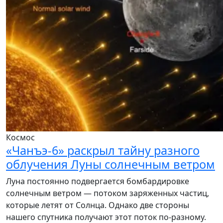
Космос
«Чанъэ-6» раскрыл тайну разного
облучения Луны солнечным ветром
Луна постоянно подвергается бомбардировке
солнечным ветром — потоком заряженных частиц,
которые летят от Солнца. Однако две стороны
нашего спутника получают этот поток по-разному.