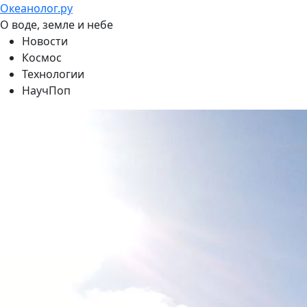
Океанолог.ру
О воде, земле и небе
Новости
Космос
Технологии
НаучПоп