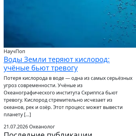
НаучПоп
Воды Земли теряют кислород:
учёные бьют тревогу
Потеря кислорода в воде — одна из самых серьёзных
угроз современности. Учёные из
Океанографического института Скриппса бьют
тревогу. Кислород стремительно исчезает из
океанов, рек и озёр. Этот процесс может вывести
планету […]
21.07.2026
Океанолог
Последние публикации