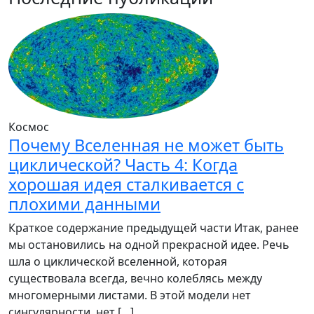
Космос
Почему Вселенная не может быть
циклической? Часть 4: Когда
хорошая идея сталкивается с
плохими данными
Краткое содержание предыдущей части Итак, ранее
мы остановились на одной прекрасной идее. Речь
шла о циклической вселенной, которая
существовала всегда, вечно колеблясь между
многомерными листами. В этой модели нет
сингулярности, нет […]