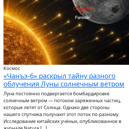
Космос
«Чанъэ-6» раскрыл тайну разного
облучения Луны солнечным ветром
Луна постоянно подвергается бомбардировке
солнечным ветром — потоком заряженных частиц,
которые летят от Солнца. Однако две стороны
нашего спутника получают этот поток по-разному.
Исследование китайских учёных, опубликованное в
журнале Nature […]