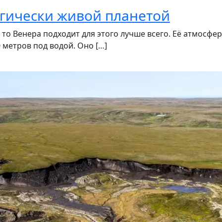
огически живой планетой
 то Венера подходит для этого лучше всего. Её атмосфер
 метров под водой. Оно […]