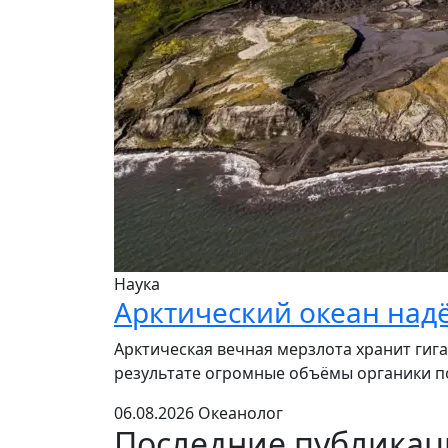
Наука
Арктический океан над
Арктическая вечная мерзлота хранит гига
результате огромные объёмы органики по
06.08.2026
Океанолог
Последние публика