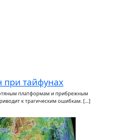
 при тайфунах
нефтяным платформам и прибрежным
риводит к трагическим ошибкам. […]