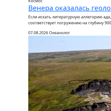
Космос
Венера оказалась геол
Если искать литературную аллегорию ада,
соответствует погружению на глубину 900
07.08.2026
Океанолог