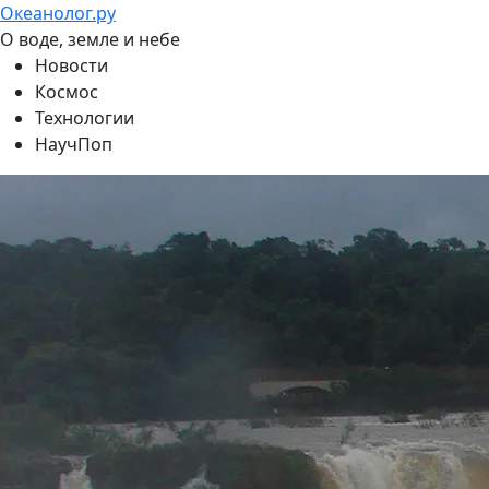
Океанолог.ру
О воде, земле и небе
Новости
Космос
Технологии
НаучПоп