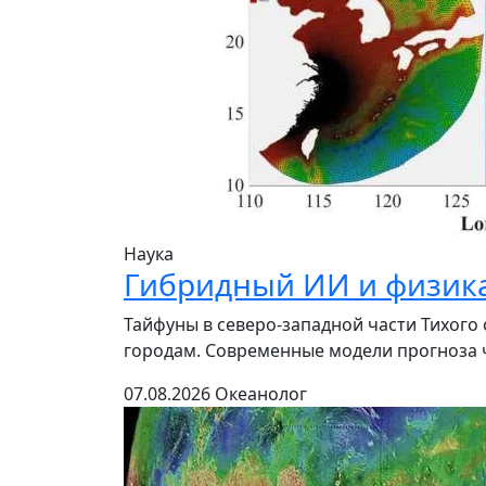
Наука
Гибридный ИИ и физика
Тайфуны в северо-западной части Тихог
городам. Современные модели прогноза ч
07.08.2026
Океанолог