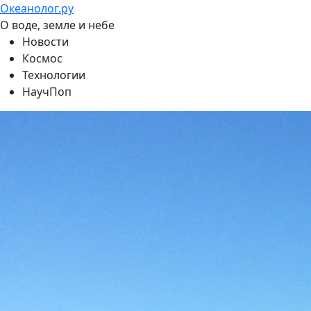
Океанолог.ру
О воде, земле и небе
Новости
Космос
Технологии
НаучПоп