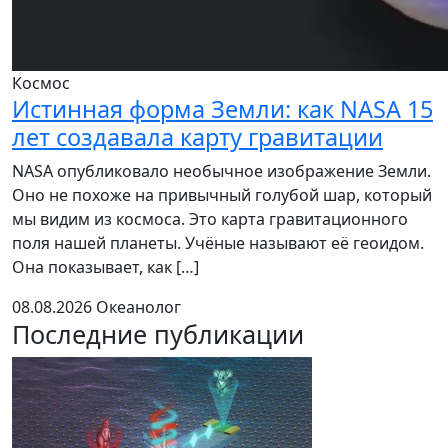
Космос
Истинная форма Земли: как NASA 15
лет создавала карту гравитации
NASA опубликовало необычное изображение Земли.
Оно не похоже на привычный голубой шар, который
мы видим из космоса. Это карта гравитационного
поля нашей планеты. Учёные называют её геоидом.
Она показывает, как […]
08.08.2026
Океанолог
Последние публикации