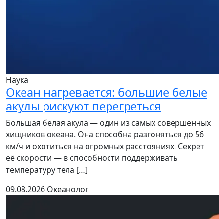
Наука
Океан нагревается: большие белые
акулы рискуют перегреться
Большая белая акула — один из самых совершенных
хищников океана. Она способна разгоняться до 56
км/ч и охотиться на огромных расстояниях. Секрет
её скорости — в способности поддерживать
температуру тела […]
09.08.2026
Океанолог