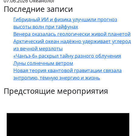
07.06.2026
Океанолог
Последние записи
Гибридный ИИ и физика улучшили прогноз
высоты волн при тайфунах
Венера оказалась геологически живой планетой
Арктический океан надёжно удерживает углерод
из вечной мерзлоты
«Чанъэ-6» раскрыл тайну разного облучения
Луны солнечным ветром
Новая теория квантовой гравитации связала
энтропию, тёмную энергию и жизнь
Предстоящие мероприятия