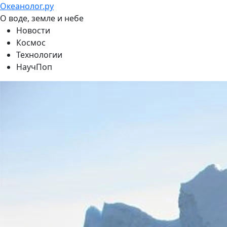
Океанолог.ру
О воде, земле и небе
Новости
Космос
Технологии
НаучПоп