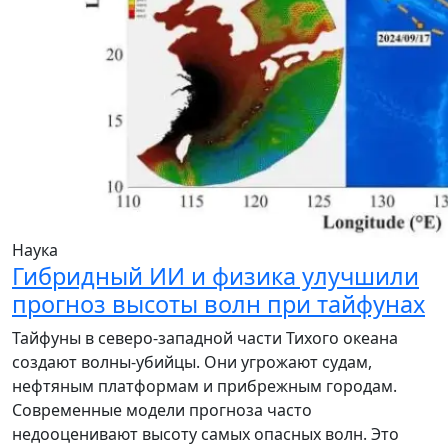
Наука
Гибридный ИИ и физика улучшили
прогноз высоты волн при тайфунах
Тайфуны в северо-западной части Тихого океана
создают волны-убийцы. Они угрожают судам,
нефтяным платформам и прибрежным городам.
Современные модели прогноза часто
недооценивают высоту самых опасных волн. Это