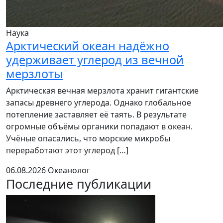
Наука
Арктический океан надёжно
удерживает углерод из вечной
мерзлоты
Арктическая вечная мерзлота хранит гигантские
запасы древнего углерода. Однако глобальное
потепление заставляет её таять. В результате
огромные объёмы органики попадают в океан.
Учёные опасались, что морские микробы
переработают этот углерод […]
06.08.2026
Океанолог
Последние публикации