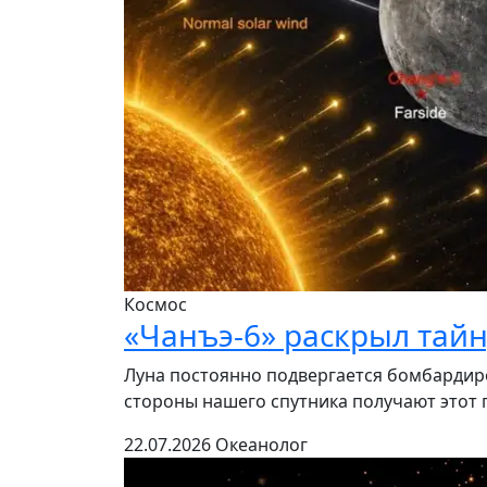
Космос
«Чанъэ-6» раскрыл тай
Луна постоянно подвергается бомбардиро
стороны нашего спутника получают этот п
22.07.2026
Океанолог