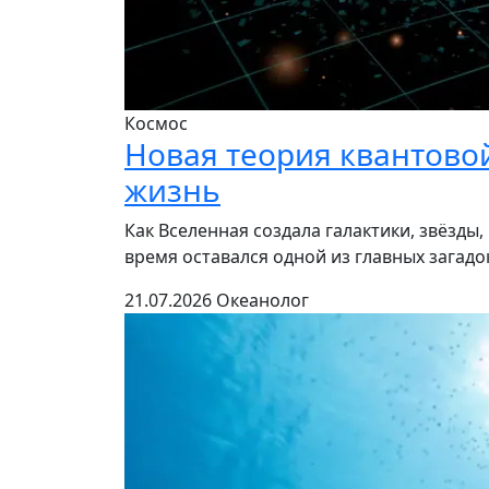
Космос
Новая теория квантово
жизнь
Как Вселенная создала галактики, звёзды
время оставался одной из главных загад
21.07.2026
Океанолог