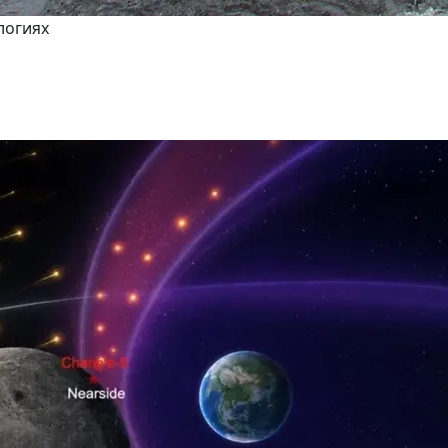
логиях