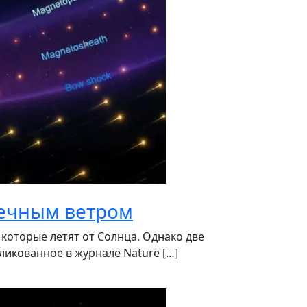
нечным ветром
оторые летят от Солнца. Однако две
ликованное в журнале Nature […]