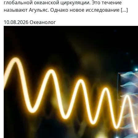
глобальной океанской циркуляции. Это течение
называют Агульяс. Однако новое исследование […]
10.08.2026
Океанолог