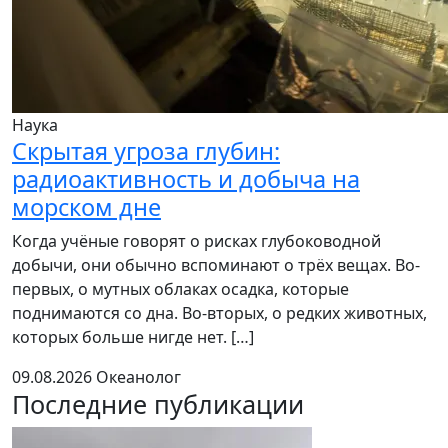
Наука
Скрытая угроза глубин:
радиоактивность и добыча на
морском дне
Когда учёные говорят о рисках глубоководной
добычи, они обычно вспоминают о трёх вещах. Во-
первых, о мутных облаках осадка, которые
поднимаются со дна. Во-вторых, о редких животных,
которых больше нигде нет. […]
09.08.2026
Океанолог
Последние публикации