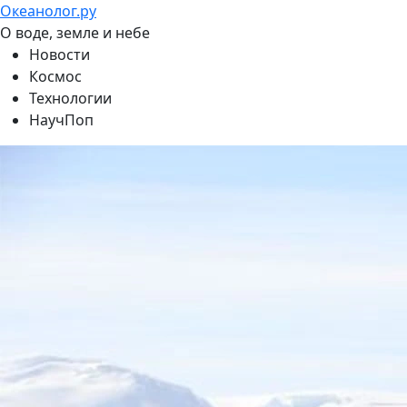
Океанолог.ру
О воде, земле и небе
Новости
Космос
Технологии
НаучПоп