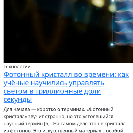
Технологии
Фотонный кристалл во времени: как
учёные научились управлять
светом в триллионные доли
секунды
Для начала — коротко о терминах. «Фотонный
кристалл» звучит странно, но это устоявшийся
научный термин [6] . На самом деле это не кристалл
из фотонов. Это искусственный материал с особой