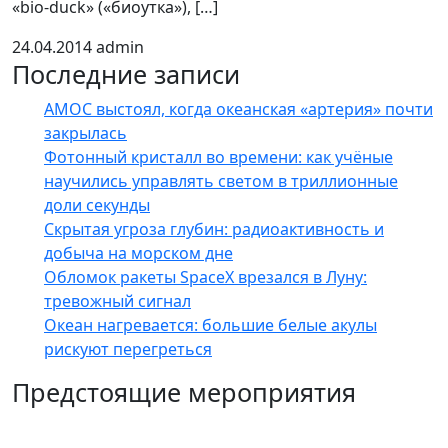
«bio-duck» («биоутка»), […]
24.04.2014
admin
Последние записи
AMOC выстоял, когда океанская «артерия» почти
закрылась
Фотонный кристалл во времени: как учёные
научились управлять светом в триллионные
доли секунды
Скрытая угроза глубин: радиоактивность и
добыча на морском дне
Обломок ракеты SpaceX врезался в Луну:
тревожный сигнал
Океан нагревается: большие белые акулы
рискуют перегреться
Предстоящие мероприятия