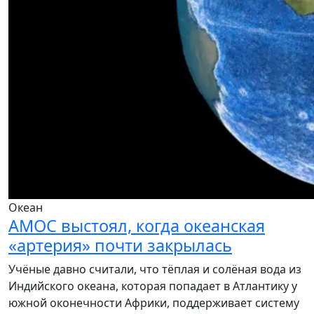
Океан
AMOC выстоял, когда океанская
«артерия» почти закрылась
Учёные давно считали, что тёплая и солёная вода из
Индийского океана, которая попадает в Атлантику у
южной оконечности Африки, поддерживает систему