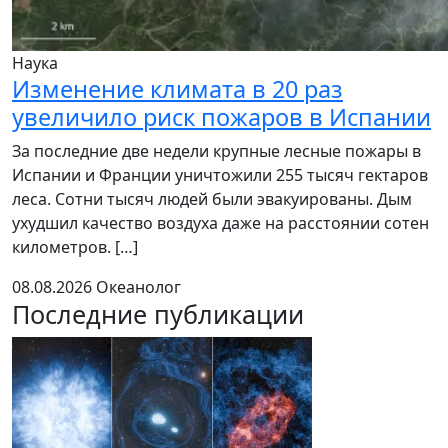
Наука
Изменение климата в 20 раз
увеличило риск пожаров в Испании
За последние две недели крупные лесные пожары в
Испании и Франции уничтожили 255 тысяч гектаров
леса. Сотни тысяч людей были эвакуированы. Дым
ухудшил качество воздуха даже на расстоянии сотен
километров. […]
08.08.2026
Океанолог
Последние публикации