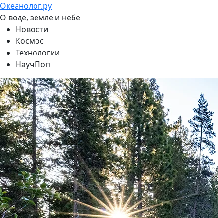
Океанолог.ру
О воде, земле и небе
Новости
Космос
Технологии
НаучПоп