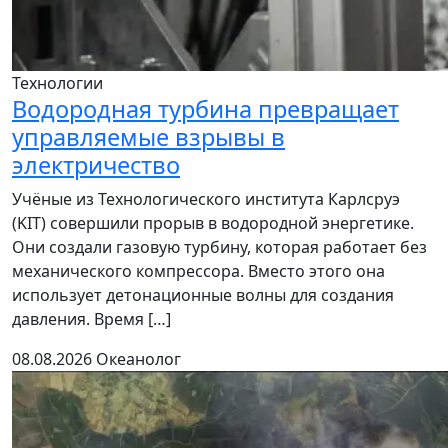
Технологии
Водородная турбина превращает
управляемые взрывы в
электричество
Учёные из Технологического института Карлсруэ
(KIT) совершили прорыв в водородной энергетике.
Они создали газовую турбину, которая работает без
механического компрессора. Вместо этого она
использует детонационные волны для создания
давления. Время […]
08.08.2026
Океанолог