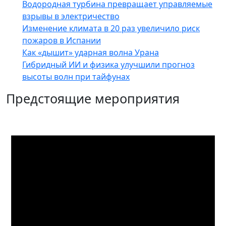
Водородная турбина превращает управляемые
взрывы в электричество
Изменение климата в 20 раз увеличило риск
пожаров в Испании
Как «дышит» ударная волна Урана
Гибридный ИИ и физика улучшили прогноз
высоты волн при тайфунах
Предстоящие мероприятия