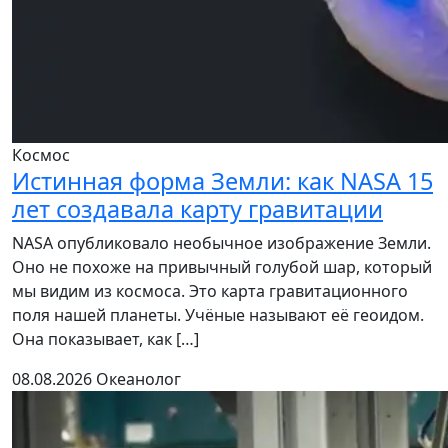
Космос
Истинная форма Земли: как NASA 15
лет создавала карту гравитации
NASA опубликовало необычное изображение Земли.
Оно не похоже на привычный голубой шар, который
мы видим из космоса. Это карта гравитационного
поля нашей планеты. Учёные называют её геоидом.
Она показывает, как […]
08.08.2026
Океанолог