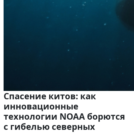
Спасение китов: как
инновационные
технологии NOAA борются
с гибелью северных