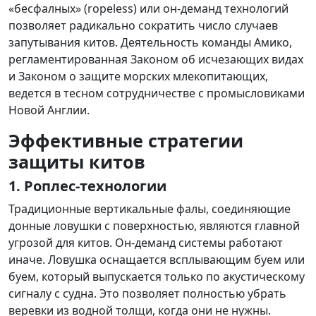
«бесфалных» (ropeless) или он-деманд технологий
позволяет радикально сократить число случаев
запутывания китов. Деятельность команды Амико,
регламентированная Законом об исчезающих видах
и Законом о защите морских млекопитающих,
ведется в тесном сотрудничестве с промысловиками
Новой Англии.
Эффективные стратегии
защиты китов
1. Роплес-технологии
Традиционные вертикальные фалы, соединяющие
донные ловушки с поверхностью, являются главной
угрозой для китов. Он-деманд системы работают
иначе. Ловушка оснащается всплывающим буем или
буем, который выпускается только по акустическому
сигналу с судна. Это позволяет полностью убрать
веревки из водной толщи, когда они не нужны.