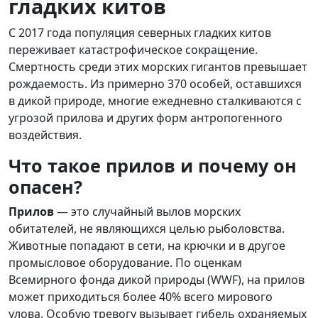
гладких китов
С 2017 года популяция северных гладких китов
переживает катастрофическое сокращение.
Смертность среди этих морских гигантов превышает
рождаемость. Из примерно 370 особей, оставшихся
в дикой природе, многие ежедневно сталкиваются с
угрозой прилова и других форм антропогенного
воздействия.
Что такое прилов и почему он
опасен?
Прилов
— это случайный вылов морских
обитателей, не являющихся целью рыболовства.
Животные попадают в сети, на крючки и в другое
промысловое оборудование. По оценкам
Всемирного фонда дикой природы (WWF), на прилов
может приходиться более 40% всего мирового
улова. Особую тревогу вызывает гибель охраняемых