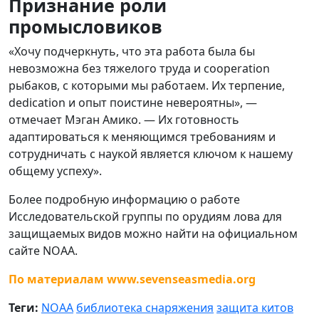
Признание роли
промысловиков
«Хочу подчеркнуть, что эта работа была бы
невозможна без тяжелого труда и cooperation
рыбаков, с которыми мы работаем. Их терпение,
dedication и опыт поистине невероятны», —
отмечает Мэган Амико. — Их готовность
адаптироваться к меняющимся требованиям и
сотрудничать с наукой является ключом к нашему
общему успеху».
Более подробную информацию о работе
Исследовательской группы по орудиям лова для
защищаемых видов можно найти на официальном
сайте NOAA.
По материалам www.sevenseasmedia.org
Теги:
NOAA
библиотека снаряжения
защита китов