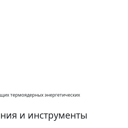
ущих термоядерных энергетических
ения и инструменты