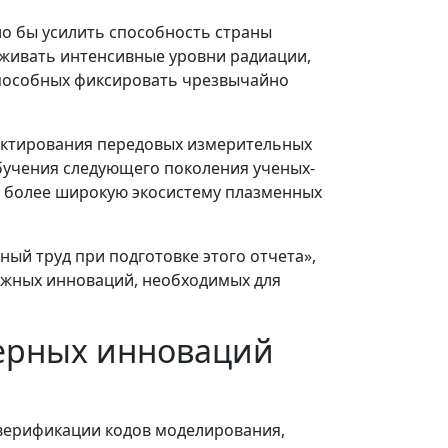
о бы усилить способность страны
рживать интенсивные уровни радиации,
способных фиксировать чрезвычайно
оектирования передовых измерительных
обучения следующего поколения ученых-
т более широкую экосистему плазменных
ный труд при подготовке этого отчета»,
важных инноваций, необходимых для
ерных инноваций
 верификации кодов моделирования,