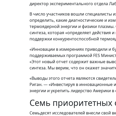
директор экспериментального отдела Лаб
В число участников вошли специалисты и
определить, какие диагностические и из
термоядерной энергии и физики плазмы.
синтеза, которая «определяет действия и
поддержки конкурентоспособной термоя
«Инновации в измерениях приводили и б
поддерживаемых программой FES Министер
«Этот новый отчет содержит важные выво
синтеза. Мы верим, что он окажет значит
«Выводы этого отчета являются свидетел
Риган. — «Инвестируя в инновационные 
энергии и укрепить лидерство Америки в
Семь приоритетных 
Семьдесят исследователей внесли свой в