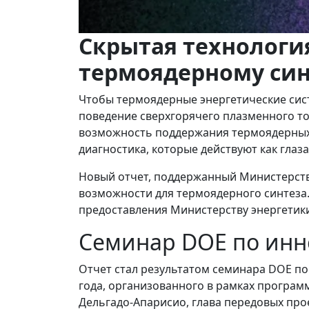
Скрытая технологи
термоядерному син
Чтобы термоядерные энергетические сис
поведение сверхгорячего плазменного то
возможность поддержания термоядерных 
диагностика, которые действуют как глаз
Новый отчет, поддержанный Министерств
возможности для термоядерного синтеза.
предоставления Министерству энергетик
Семинар DOE по инн
Отчет стал результатом семинара DOE п
года, организованного в рамках программ
Дельгадо-Апарисио, глава передовых про