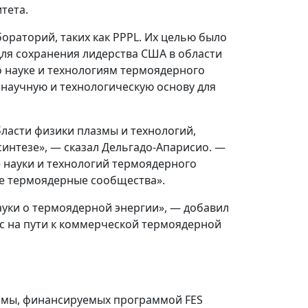
тета.
ораторий, таких как PPPL. Их целью было
ля сохранения лидерства США в области
 науке и технологиям термоядерного
 научную и технологическую основу для
ласти физики плазмы и технологий,
интезе», — сказал Дельгадо-Апарисио. —
 науки и технологий термоядерного
ные термоядерные сообщества».
ауки о термоядерной энергии», — добавил
с на пути к коммерческой термоядерной
азмы, финансируемых программой FES