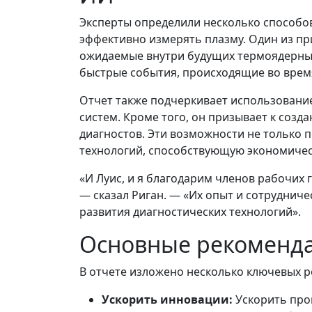
Эксперты определили несколько способо
эффективно измерять плазму. Один из п
ожидаемые внутри будущих термоядерных
быстрые события, происходящие во врем
Отчет также подчеркивает использовани
систем. Кроме того, он призывает к соз
диагностов. Эти возможности не только 
технологий, способствующую экономиче
«И Луис, и я благодарим членов рабочих 
— сказал Риган. — «Их опыт и сотруднич
развития диагностических технологий».
Основные рекоменда
В отчете изложено несколько ключевых 
Ускорить инновации:
Ускорить про