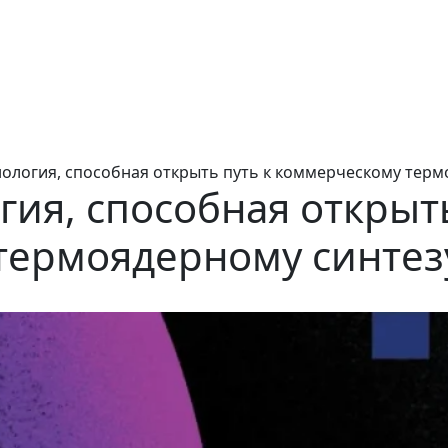
нология, способная открыть путь к коммерческому терм
гия, способная открыть
термоядерному синтез