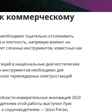
 к коммерческому
м необходимо тщательно отслеживать
а и плотность, напрямую влияют на
ет сложных инструментов, известных как
тиций в национальные диагностические
их инструментов необходимо для
еских термоядерных электростанций.
 области измерительных инноваций 2024
водителем этой работы выступил Луис
, а соруководителем — Шон Риган,