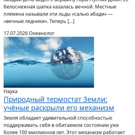
белоснежная шапка казалась вечной. Местные
племена называли эти льды «салью абади» —
«вечные ледники». Теперь […]
17.07.2026
Океанолог
Наука
Природный термостат Земли:
учёные раскрыли его механизм
Земля обладает удивительной способностью
поддерживать себя в обитаемом состоянии уже
более 100 миллионов лет. Этот механизм работает