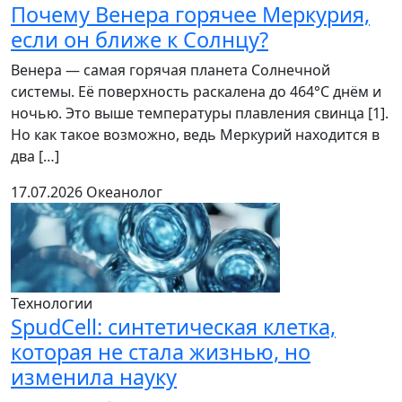
Почему Венера горячее Меркурия,
если он ближе к Солнцу?
Венера — самая горячая планета Солнечной
системы. Её поверхность раскалена до 464°C днём и
ночью. Это выше температуры плавления свинца [1].
Но как такое возможно, ведь Меркурий находится в
два […]
17.07.2026
Океанолог
Технологии
SpudCell: синтетическая клетка,
которая не стала жизнью, но
изменила науку