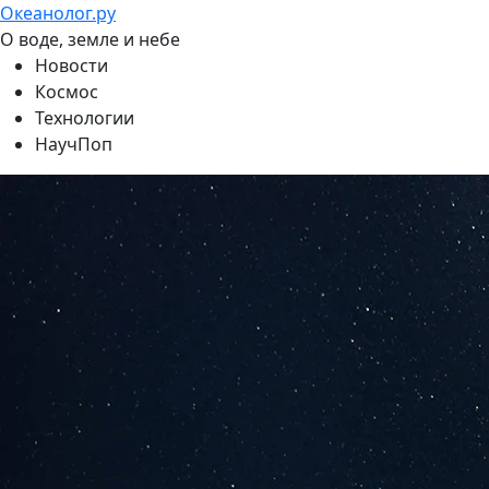
Океанолог.ру
О воде, земле и небе
Новости
Космос
Технологии
НаучПоп