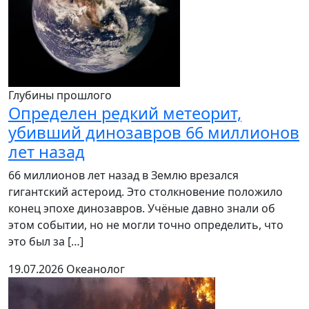
Глубины прошлого
Определен редкий метеорит,
убивший динозавров 66 миллионов
лет назад
66 миллионов лет назад в Землю врезался
гигантский астероид. Это столкновение положило
конец эпохе динозавров. Учёные давно знали об
этом событии, но не могли точно определить, что
это был за […]
19.07.2026
Океанолог