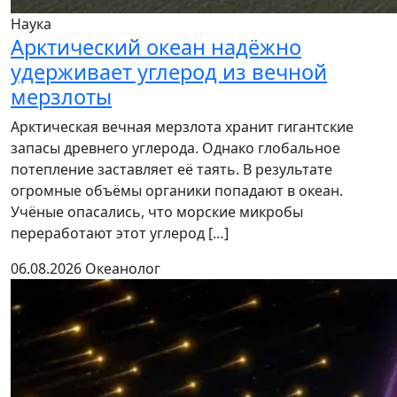
Наука
Арктический океан надёжно
удерживает углерод из вечной
мерзлоты
Арктическая вечная мерзлота хранит гигантские
запасы древнего углерода. Однако глобальное
потепление заставляет её таять. В результате
огромные объёмы органики попадают в океан.
Учёные опасались, что морские микробы
переработают этот углерод […]
06.08.2026
Океанолог