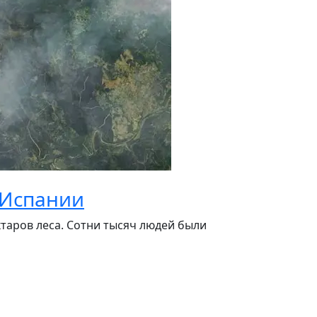
 Испании
таров леса. Сотни тысяч людей были