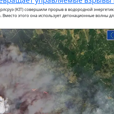
евращает управляемые взрывы 
рлсруэ (KIT) совершили прорыв в водородной энергетике
. Вместо этого она использует детонационные волны для