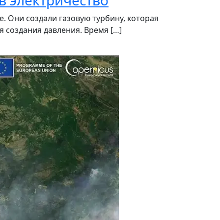
в электричество
. Они создали газовую турбину, которая
 создания давления. Время […]