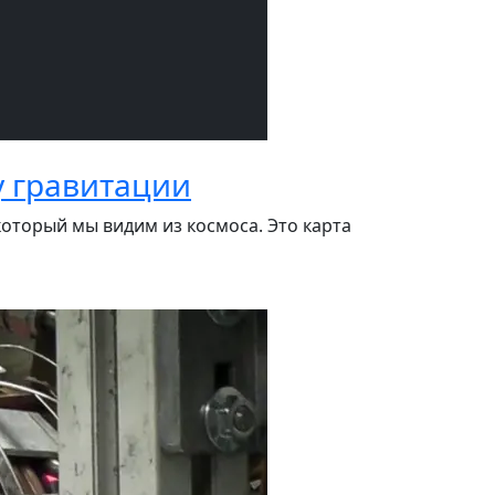
у гравитации
оторый мы видим из космоса. Это карта