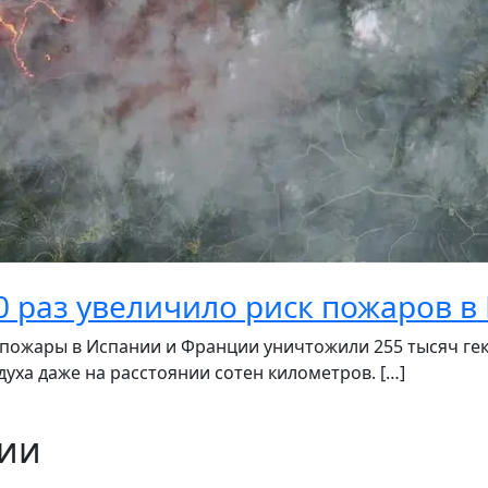
0 раз увеличило риск пожаров в
 пожары в Испании и Франции уничтожили 255 тысяч гек
уха даже на расстоянии сотен километров. […]
ции