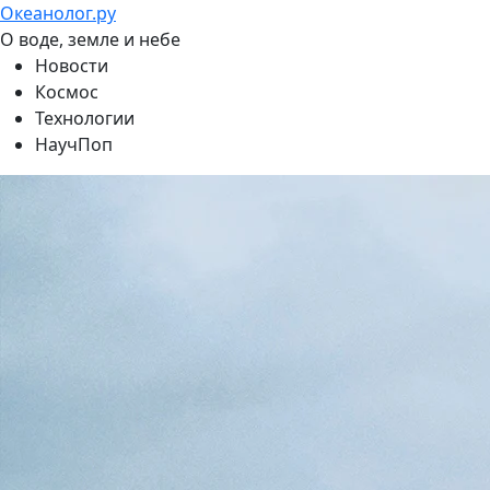
Океанолог.ру
О воде, земле и небе
Новости
Космос
Технологии
НаучПоп