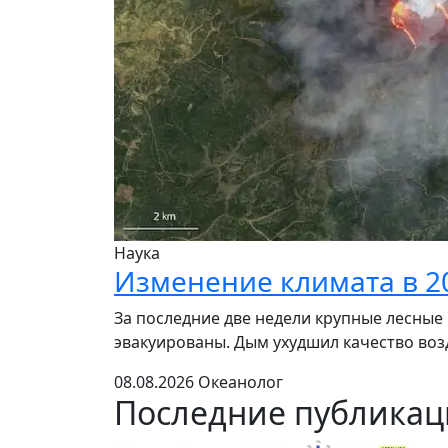
Наука
Изменение климата в 2
За последние две недели крупные лесные
эвакуированы. Дым ухудшил качество возд
08.08.2026
Океанолог
Последние публика