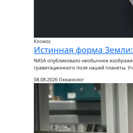
Космос
Истинная форма Земли: 
NASA опубликовало необычное изображен
гравитационного поля нашей планеты. Уч
08.08.2026
Океанолог