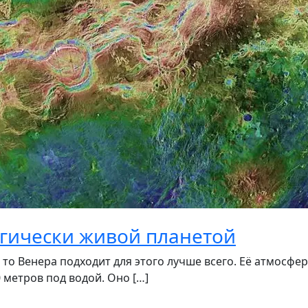
огически живой планетой
 то Венера подходит для этого лучше всего. Её атмосфер
 метров под водой. Оно […]