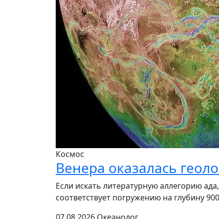
Космос
Венера оказалась геол
Если искать литературную аллегорию ада,
соответствует погружению на глубину 900
07.08.2026
Океанолог