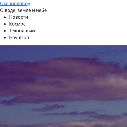
Океанолог.ру
О воде, земле и небе
Новости
Космос
Технологии
НаучПоп