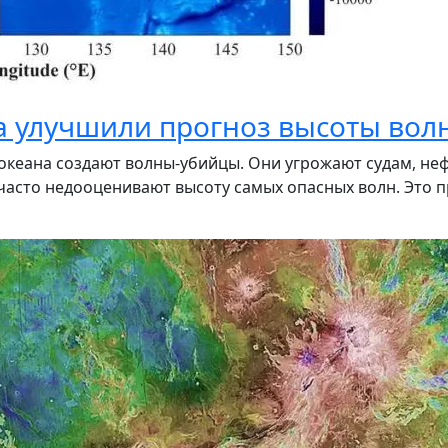
 улучшили прогноз высоты волн
о океана создают волны-убийцы. Они угрожают судам, 
асто недооценивают высоту самых опасных волн. Это п