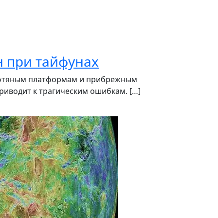
 при тайфунах
нефтяным платформам и прибрежным
риводит к трагическим ошибкам. […]