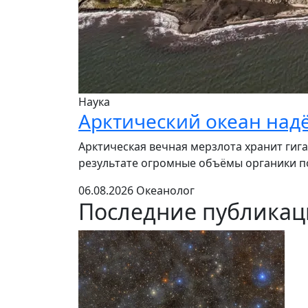
Наука
Арктический океан над
Арктическая вечная мерзлота хранит гига
результате огромные объёмы органики по
06.08.2026
Океанолог
Последние публика