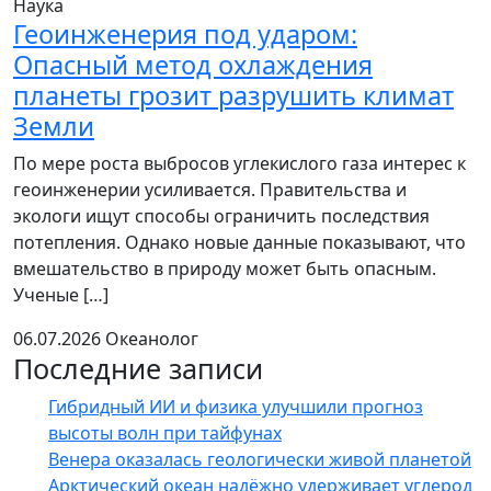
Наука
Геоинженерия под ударом:
Опасный метод охлаждения
планеты грозит разрушить климат
Земли
По мере роста выбросов углекислого газа интерес к
геоинженерии усиливается. Правительства и
экологи ищут способы ограничить последствия
потепления. Однако новые данные показывают, что
вмешательство в природу может быть опасным.
Ученые […]
06.07.2026
Океанолог
Последние записи
Гибридный ИИ и физика улучшили прогноз
высоты волн при тайфунах
Венера оказалась геологически живой планетой
Арктический океан надёжно удерживает углерод