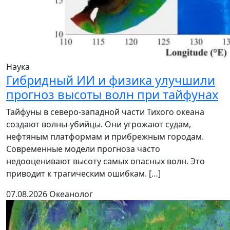
Наука
Гибридный ИИ и физика улучшили
прогноз высоты волн при тайфунах
Тайфуны в северо-западной части Тихого океана
создают волны-убийцы. Они угрожают судам,
нефтяным платформам и прибрежным городам.
Современные модели прогноза часто
недооценивают высоту самых опасных волн. Это
приводит к трагическим ошибкам. […]
07.08.2026
Океанолог