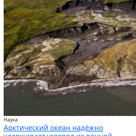
Наука
Арктический океан надёжно