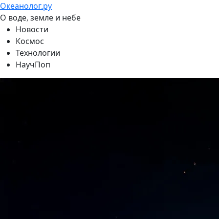
Океанолог.ру
О воде, земле и небе
Новости
Космос
Технологии
НаучПоп