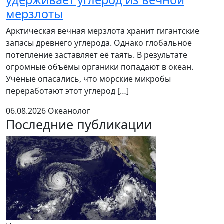
удерживает углерод из вечной
мерзлоты
Арктическая вечная мерзлота хранит гигантские
запасы древнего углерода. Однако глобальное
потепление заставляет её таять. В результате
огромные объёмы органики попадают в океан.
Учёные опасались, что морские микробы
переработают этот углерод […]
06.08.2026
Океанолог
Последние публикации