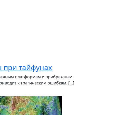
 при тайфунах
нефтяным платформам и прибрежным
риводит к трагическим ошибкам. […]