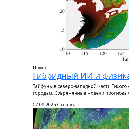
Наука
Гибридный ИИ и физика
Тайфуны в северо-западной части Тихог
городам. Современные модели прогноза ч
07.08.2026
Океанолог