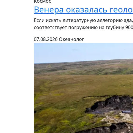
Космос
Венера оказалась геол
Если искать литературную аллегорию ада,
соответствует погружению на глубину 900
07.08.2026
Океанолог