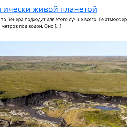
огически живой планетой
 то Венера подходит для этого лучше всего. Её атмосфер
 метров под водой. Оно […]