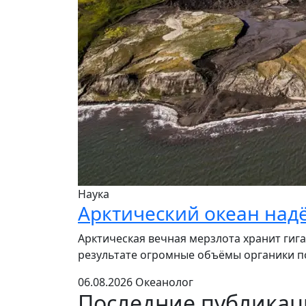
Наука
Арктический океан над
Арктическая вечная мерзлота хранит гига
результате огромные объёмы органики по
06.08.2026
Океанолог
Последние публика