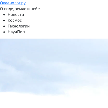
Океанолог.ру
О воде, земле и небе
Новости
Космос
Технологии
НаучПоп