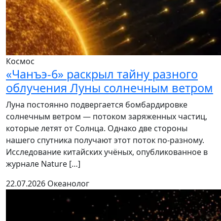
Космос
«Чанъэ-6» раскрыл тайну разного
облучения Луны солнечным ветром
Луна постоянно подвергается бомбардировке
солнечным ветром — потоком заряженных частиц,
которые летят от Солнца. Однако две стороны
нашего спутника получают этот поток по-разному.
Исследование китайских учёных, опубликованное в
журнале Nature […]
22.07.2026
Океанолог