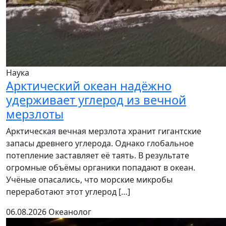
Наука
Арктический океан надёжно
удерживает углерод из вечной
мерзлоты
Арктическая вечная мерзлота хранит гигантские
запасы древнего углерода. Однако глобальное
потепление заставляет её таять. В результате
огромные объёмы органики попадают в океан.
Учёные опасались, что морские микробы
переработают этот углерод […]
06.08.2026
Океанолог