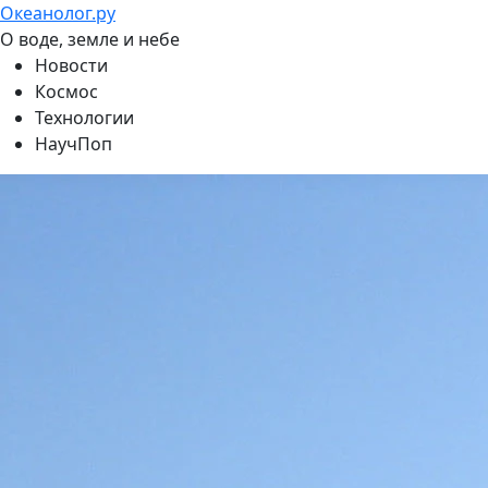
Океанолог.ру
О воде, земле и небе
Новости
Космос
Технологии
НаучПоп