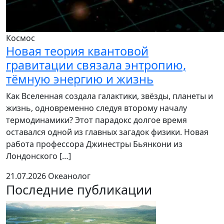
Космос
Новая теория квантовой
гравитации связала энтропию,
тёмную энергию и жизнь
Как Вселенная создала галактики, звёзды, планеты и
жизнь, одновременно следуя второму началу
термодинамики? Этот парадокс долгое время
оставался одной из главных загадок физики. Новая
работа профессора Джинестры Бьянкони из
Лондонского […]
21.07.2026
Океанолог
Последние публикации