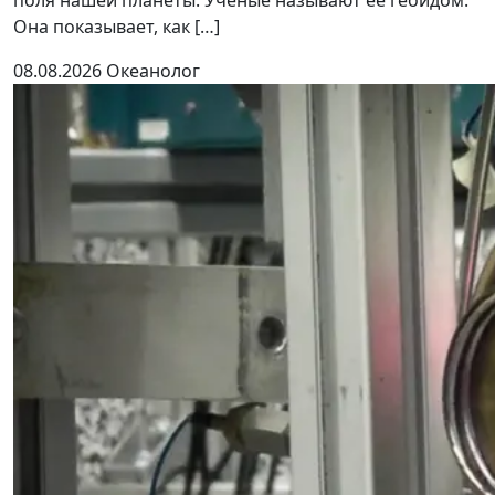
поля нашей планеты. Учёные называют её геоидом.
Она показывает, как […]
08.08.2026
Океанолог