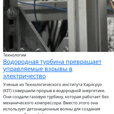
Технологии
Водородная турбина превращает
управляемые взрывы в
электричество
Учёные из Технологического института Карлсруэ
(KIT) совершили прорыв в водородной энергетике.
Они создали газовую турбину, которая работает без
механического компрессора. Вместо этого она
использует детонационные волны для создания