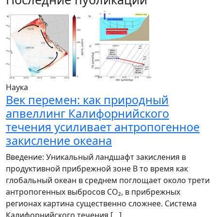
Наука
Век перемен: как природный
апвеллинг Калифорнийского
течения усиливает антропогенное
закисление океана
Введение: Уникальный ландшафт закисления в
продуктивной прибрежной зоне В то время как
глобальный океан в среднем поглощает около трети
антропогенных выбросов CO₂, в прибрежных
регионах картина существенно сложнее. Система
Калифорнийского течения […]