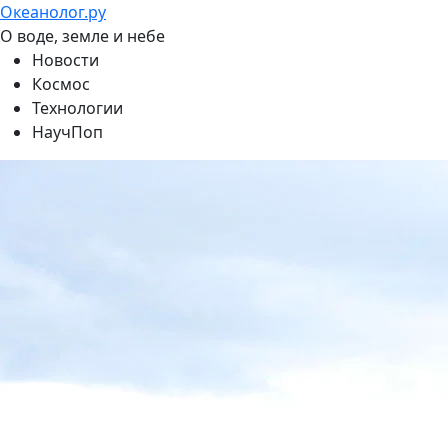
Океанолог.ру
О воде, земле и небе
Новости
Космос
Технологии
НаучПоп