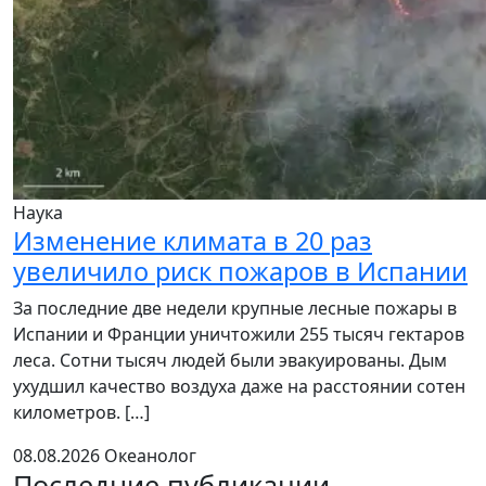
Наука
Изменение климата в 20 раз
увеличило риск пожаров в Испании
За последние две недели крупные лесные пожары в
Испании и Франции уничтожили 255 тысяч гектаров
леса. Сотни тысяч людей были эвакуированы. Дым
ухудшил качество воздуха даже на расстоянии сотен
километров. […]
08.08.2026
Океанолог
Последние публикации