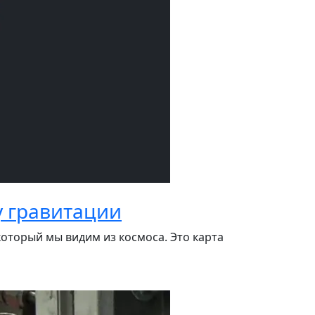
у гравитации
оторый мы видим из космоса. Это карта