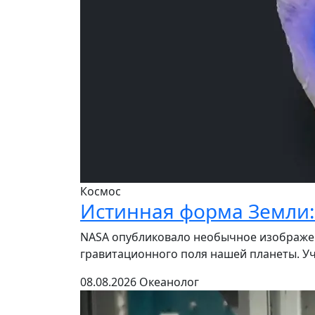
Космос
Истинная форма Земли: 
NASA опубликовало необычное изображен
гравитационного поля нашей планеты. Уч
08.08.2026
Океанолог