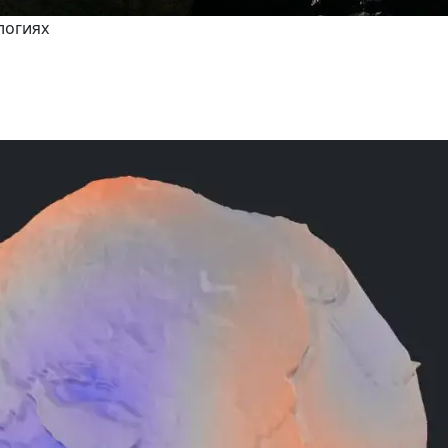
логиях