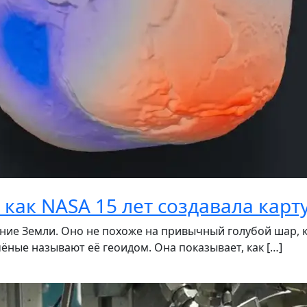
как NASA 15 лет создавала карт
ие Земли. Оно не похоже на привычный голубой шар, к
ёные называют её геоидом. Она показывает, как […]