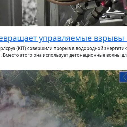
евращает управляемые взрывы 
рлсруэ (KIT) совершили прорыв в водородной энергетике
. Вместо этого она использует детонационные волны для