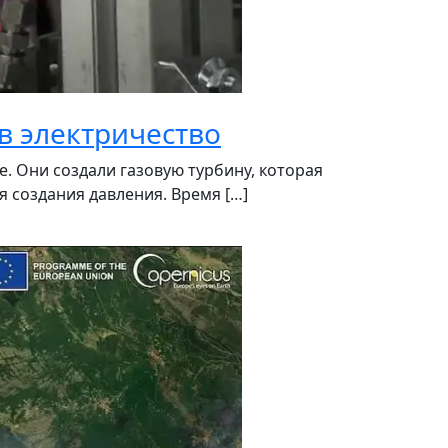
в электричество
. Они создали газовую турбину, которая
 создания давления. Время […]