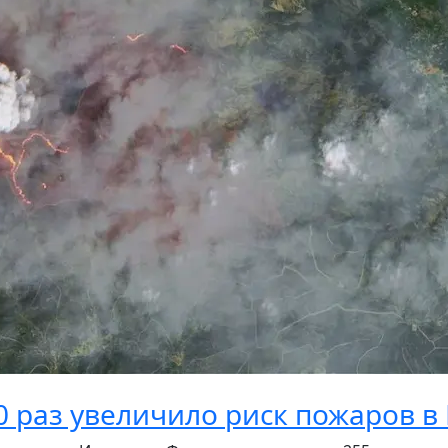
0 раз увеличило риск пожаров в