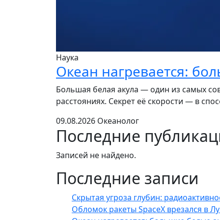
Наука
Океан нагревается: бо
Большая белая акула — один из самых со
расстояниях. Секрет её скорости — в спо
09.08.2026
Океанолог
Последние публика
Записей не найдено.
Последние записи
Скрытая угроза глубин: радиоактивно
Обломок ракеты SpaceX врезался в Лу