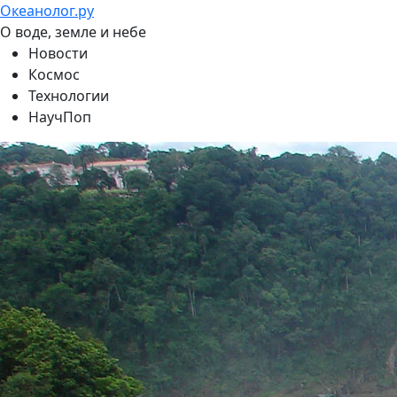
Океанолог.ру
О воде, земле и небе
Новости
Космос
Технологии
НаучПоп