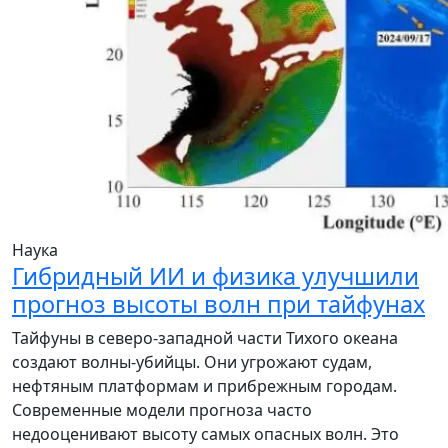
Наука
Гибридный ИИ и физика улучшили
прогноз высоты волн при тайфунах
Тайфуны в северо-западной части Тихого океана
создают волны-убийцы. Они угрожают судам,
нефтяным платформам и прибрежным городам.
Современные модели прогноза часто
недооценивают высоту самых опасных волн. Это