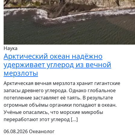
Наука
Арктический океан надёжно
удерживает углерод из вечной
мерзлоты
Арктическая вечная мерзлота хранит гигантские
запасы древнего углерода. Однако глобальное
потепление заставляет её таять. В результате
огромные объёмы органики попадают в океан.
Учёные опасались, что морские микробы
переработают этот углерод […]
06.08.2026
Океанолог