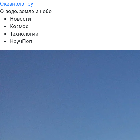
Океанолог.ру
О воде, земле и небе
Новости
Космос
Технологии
НаучПоп