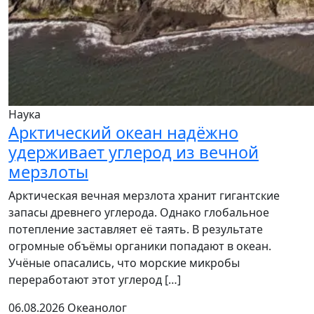
Наука
Арктический океан надёжно
удерживает углерод из вечной
мерзлоты
Арктическая вечная мерзлота хранит гигантские
запасы древнего углерода. Однако глобальное
потепление заставляет её таять. В результате
огромные объёмы органики попадают в океан.
Учёные опасались, что морские микробы
переработают этот углерод […]
06.08.2026
Океанолог