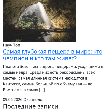
НаучПоп
Самая глубокая пещера в мире: кто
чемпион и кто там живет?
Планета Земля испещрена пещерами, уходящими в
самые недра. Среди них есть рекордсмены всех
мастей: самая длинная система находится в
Кентукки, самый большой по объему зал — во
Вьетнаме, а самая […]
09.06.2026
Океанолог
Последние записи