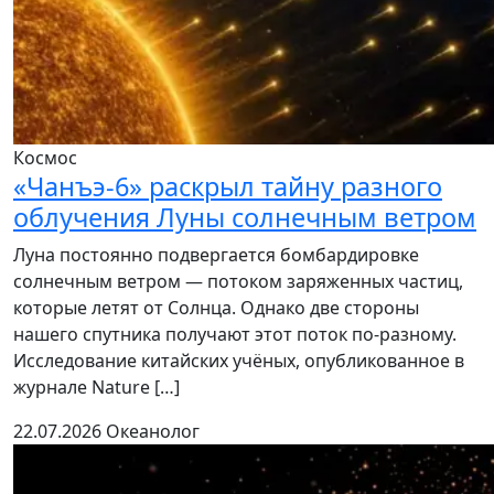
Космос
«Чанъэ-6» раскрыл тайну разного
облучения Луны солнечным ветром
Луна постоянно подвергается бомбардировке
солнечным ветром — потоком заряженных частиц,
которые летят от Солнца. Однако две стороны
нашего спутника получают этот поток по-разному.
Исследование китайских учёных, опубликованное в
журнале Nature […]
22.07.2026
Океанолог