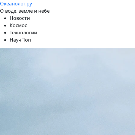
Океанолог.ру
О воде, земле и небе
Новости
Космос
Технологии
НаучПоп