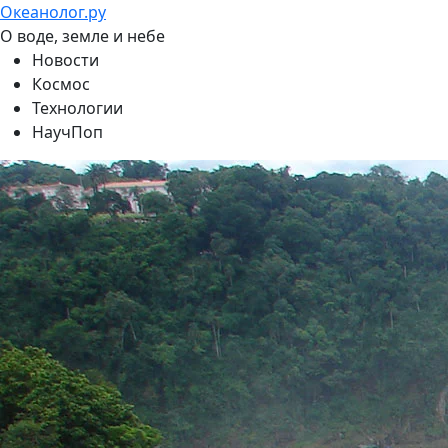
Океанолог.ру
О воде, земле и небе
Новости
Космос
Технологии
НаучПоп