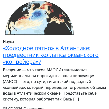
Наука
«Холодное пятно» в Атлантике:
предвестник коллапса океанского
«конвейера»?
Введение — что такое АМОС Атлантическая
меридиональная опрокидывающая циркуляция
(AMOC) — это, по сути, гигантский подводный
«конвейер», который перемещает огромные объемы
воды в Атлантическом океане. Представьте себе
систему, которая работает так: Весь […]
08.07.2026
Океанолог