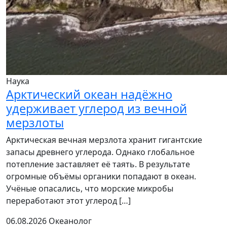
Наука
Арктический океан надёжно
удерживает углерод из вечной
мерзлоты
Арктическая вечная мерзлота хранит гигантские
запасы древнего углерода. Однако глобальное
потепление заставляет её таять. В результате
огромные объёмы органики попадают в океан.
Учёные опасались, что морские микробы
переработают этот углерод […]
06.08.2026
Океанолог