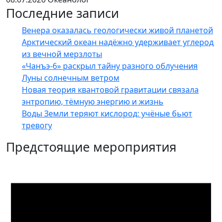
Последние записи
Венера оказалась геологически живой планетой
Арктический океан надёжно удерживает углерод
из вечной мерзлоты
«Чанъэ-6» раскрыл тайну разного облучения
Луны солнечным ветром
Новая теория квантовой гравитации связала
энтропию, тёмную энергию и жизнь
Воды Земли теряют кислород: учёные бьют
тревогу
Предстоящие мероприятия